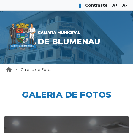
Contraste
A+
A-
CÂMARA MUNICIPAL
DE BLUMENAU
Galeria de Fotos
GALERIA DE FOTOS