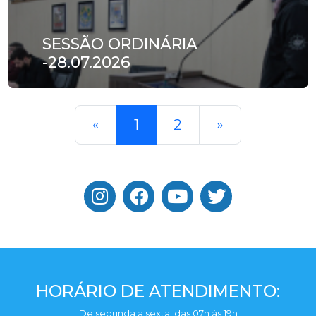
SESSÃO ORDINÁRIA
-28.07.2026
«
1
2
»
HORÁRIO DE ATENDIMENTO:
De segunda a sexta, das 07h às 19h