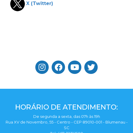
X (Twitter)
HORÁRIO DE ATENDIMENTO:
De segunda a sexta, das 07h às 19h
Rua XV de Novembro, 55 - Centro - CEP 89010-001 - Blumenau -
SC