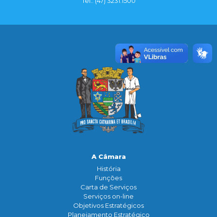
Tel.: (47) 3231.1500
A Câmara
História
Funçōes
Carta de Serviços
Serviços on-line
Objetivos Estratégicos
Planejamento Estratégico