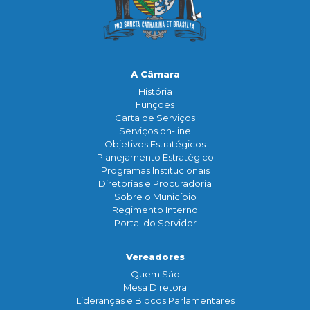
A Câmara
História
Funçōes
Carta de Serviços
Serviços on-line
Objetivos Estratégicos
Planejamento Estratégico
Programas Institucionais
Diretorias e Procuradoria
Sobre o Município
Regimento Interno
Portal do Servidor
Vereadores
Quem São
Mesa Diretora
Lideranças e Blocos Parlamentares