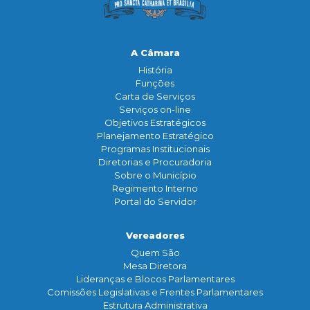
A Câmara
História
Funçōes
Carta de Serviços
Serviços on-line
Objetivos Estratégicos
Planejamento Estratégico
Programas Institucionais
Diretorias e Procuradoria
Sobre o Município
Regimento Interno
Portal do Servidor
Vereadores
Quem São
Mesa Diretora
Lideranças e Blocos Parlamentares
Comissões Legislativas e Frentes Parlamentares
Estrutura Administrativa