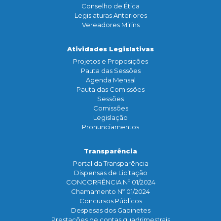
Conselho de Ética
Legislaturas Anteriores
Vereadores Mirins
Atividades Legislativas
Projetos e Proposições
Pauta das Sessões
Agenda Mensal
Pauta das Comissões
Sessões
Comissões
Legislação
Pronunciamentos
Transparência
Portal da Transparência
Dispensas de Licitação
CONCORRÊNCIA Nº 01/2024
Chamamento Nº 01/2024
Concursos Públicos
Despesas dos Gabinetes
Prestações de contas quadrimestrais