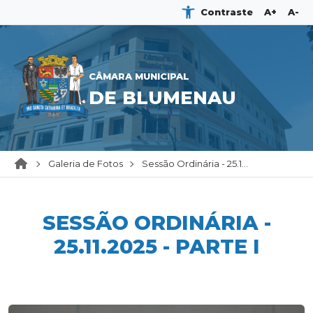
Contraste
A+
A-
CÂMARA MUNICIPAL
DE BLUMENAU
Galeria de Fotos
Sessão Ordinária - 25.1...
SESSÃO ORDINÁRIA -
25.11.2025 - PARTE I