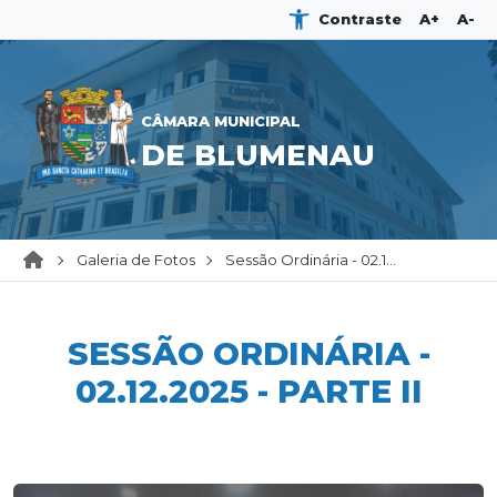
Contraste
A+
A-
CÂMARA MUNICIPAL
DE BLUMENAU
Galeria de Fotos
Sessão Ordinária - 02.1...
SESSÃO ORDINÁRIA -
02.12.2025 - PARTE II