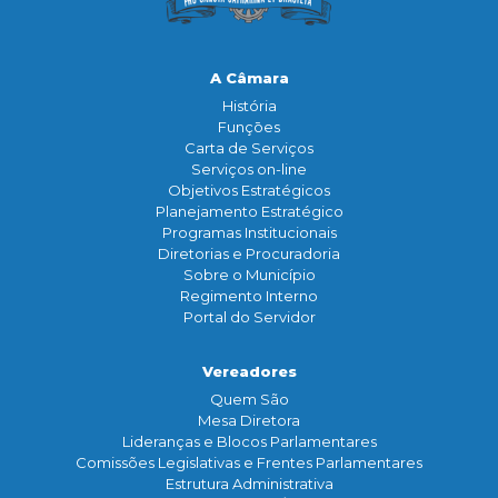
A Câmara
História
Funçōes
Carta de Serviços
Serviços on-line
Objetivos Estratégicos
Planejamento Estratégico
Programas Institucionais
Diretorias e Procuradoria
Sobre o Município
Regimento Interno
Portal do Servidor
Vereadores
Quem São
Mesa Diretora
Lideranças e Blocos Parlamentares
Comissões Legislativas e Frentes Parlamentares
Estrutura Administrativa