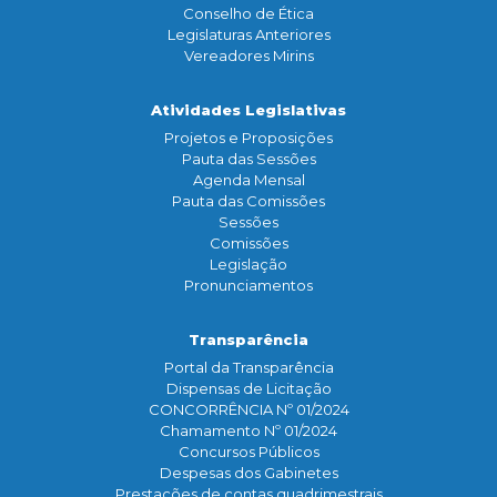
Conselho de Ética
Legislaturas Anteriores
Vereadores Mirins
Atividades Legislativas
Projetos e Proposições
Pauta das Sessões
Agenda Mensal
Pauta das Comissões
Sessões
Comissões
Legislação
Pronunciamentos
Transparência
Portal da Transparência
Dispensas de Licitação
CONCORRÊNCIA Nº 01/2024
Chamamento Nº 01/2024
Concursos Públicos
Despesas dos Gabinetes
Prestações de contas quadrimestrais