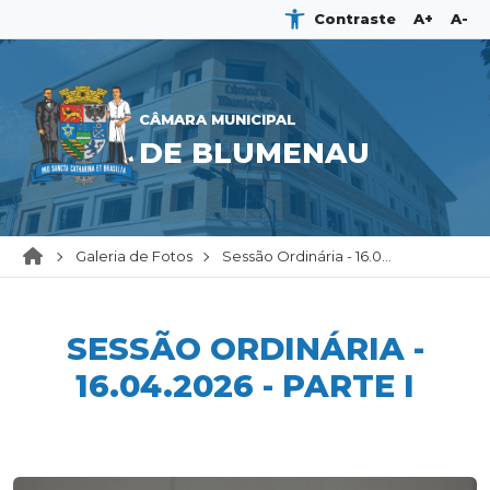
Contraste
A+
A-
CÂMARA MUNICIPAL
DE BLUMENAU
Galeria de Fotos
Sessão Ordinária - 16.0...
SESSÃO ORDINÁRIA -
16.04.2026 - PARTE I