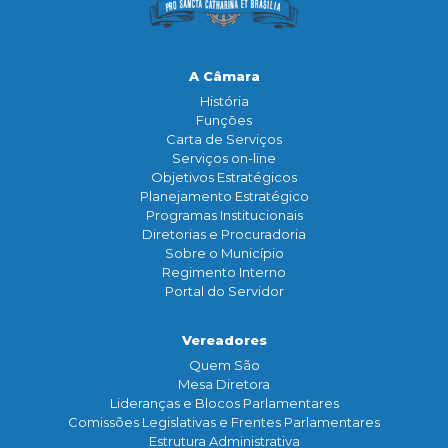
A Câmara
História
Funçōes
Carta de Serviços
Serviços on-line
Objetivos Estratégicos
Planejamento Estratégico
Programas Institucionais
Diretorias e Procuradoria
Sobre o Município
Regimento Interno
Portal do Servidor
Vereadores
Quem São
Mesa Diretora
Lideranças e Blocos Parlamentares
Comissões Legislativas e Frentes Parlamentares
Estrutura Administrativa