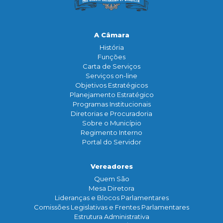
A Câmara
História
Funçōes
Carta de Serviços
Serviços on-line
Objetivos Estratégicos
Planejamento Estratégico
Programas Institucionais
Diretorias e Procuradoria
Sobre o Município
Regimento Interno
Portal do Servidor
Vereadores
Quem São
Mesa Diretora
Lideranças e Blocos Parlamentares
Comissões Legislativas e Frentes Parlamentares
Estrutura Administrativa