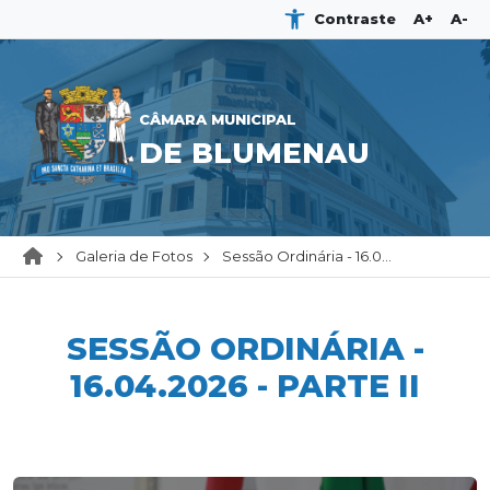
Contraste
A+
A-
CÂMARA MUNICIPAL
DE BLUMENAU
Galeria de Fotos
Sessão Ordinária - 16.0...
SESSÃO ORDINÁRIA -
16.04.2026 - PARTE II