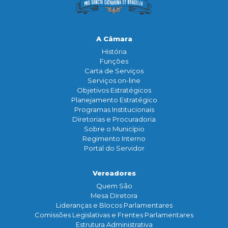
A Câmara
História
Funçōes
Carta de Serviços
Serviços on-line
Objetivos Estratégicos
Planejamento Estratégico
Programas Institucionais
Diretorias e Procuradoria
Sobre o Município
Regimento Interno
Portal do Servidor
Vereadores
Quem São
Mesa Diretora
Lideranças e Blocos Parlamentares
Comissões Legislativas e Frentes Parlamentares
Estrutura Administrativa