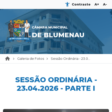
Contraste
A+
A-
CÂMARA MUNICIPAL
DE BLUMENAU
Galeria de Fotos
Sessão Ordinária - 23.0...
SESSÃO ORDINÁRIA -
23.04.2026 - PARTE I