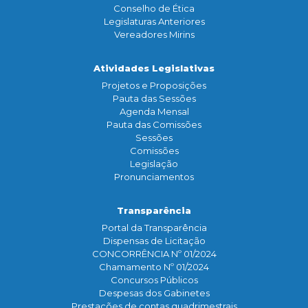
Conselho de Ética
Legislaturas Anteriores
Vereadores Mirins
Atividades Legislativas
Projetos e Proposições
Pauta das Sessões
Agenda Mensal
Pauta das Comissões
Sessões
Comissões
Legislação
Pronunciamentos
Transparência
Portal da Transparência
Dispensas de Licitação
CONCORRÊNCIA Nº 01/2024
Chamamento Nº 01/2024
Concursos Públicos
Despesas dos Gabinetes
Prestações de contas quadrimestrais