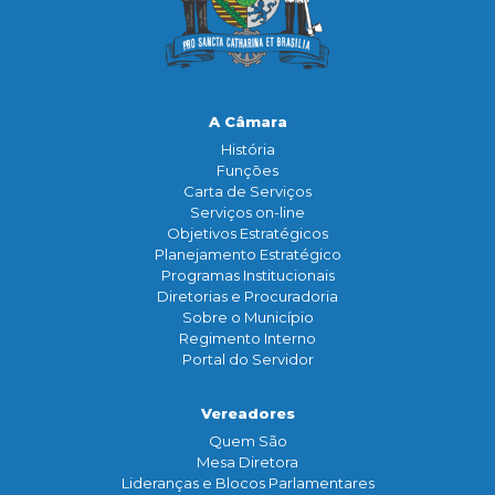
A Câmara
História
Funçōes
Carta de Serviços
Serviços on-line
Objetivos Estratégicos
Planejamento Estratégico
Programas Institucionais
Diretorias e Procuradoria
Sobre o Município
Regimento Interno
Portal do Servidor
Vereadores
Quem São
Mesa Diretora
Lideranças e Blocos Parlamentares