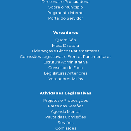
Diretorias e Procuradoria
Sobre o Município
Regimento Interno
Portal do Servidor
Vereadores
Quem São
Mesa Diretora
Lideranças e Blocos Parlamentares
Comissões Legislativas e Frentes Parlamentares
Estrutura Administrativa
Conselho de Ética
Legislaturas Anteriores
Vereadores Mirins
Atividades Legislativas
Projetos e Proposições
Pauta das Sessões
Agenda Mensal
Pauta das Comissões
Sessões
Comissões