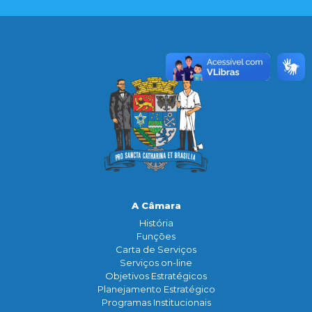
A Câmara
História
Funçōes
Carta de Serviços
Serviços on-line
Objetivos Estratégicos
Planejamento Estratégico
Programas Institucionais