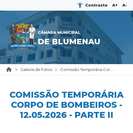
Contraste
A+
A-
CÂMARA MUNICIPAL
DE BLUMENAU
Galeria de Fotos
Comissão Temporária Cor...
COMISSÃO TEMPORÁRIA
CORPO DE BOMBEIROS -
12.05.2026 - PARTE II