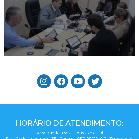
HORÁRIO DE ATENDIMENTO:
De segunda a sexta, das 07h às 19h
Rua XV de Novembro, 55 - Centro - CEP 89010-001 - Blumenau -