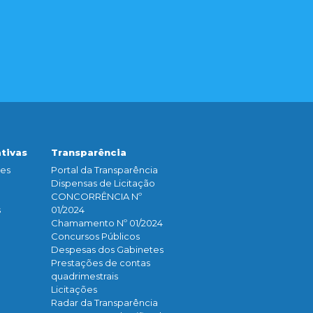
ativas
Transparência
ões
Portal da Transparência
Dispensas de Licitação
CONCORRÊNCIA Nº
s
01/2024
Chamamento Nº 01/2024
Concursos Públicos
Despesas dos Gabinetes
Prestações de contas
quadrimestrais
Licitações
Radar da Transparência