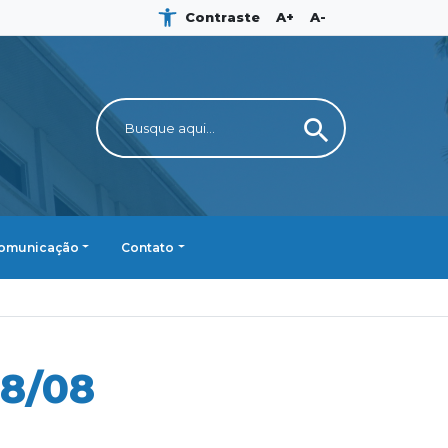
Contraste
A+
A-
search
omunicação
Contato
8/08