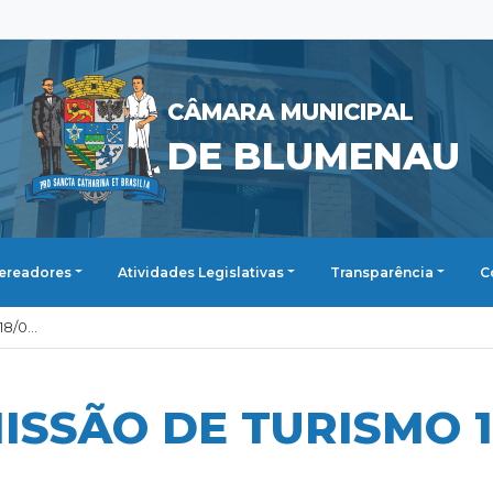
CÂMARA MUNICIPAL
DE BLUMENAU
ereadores
Atividades Legislativas
Transparência
C
8/0...
ISSÃO DE TURISMO 1