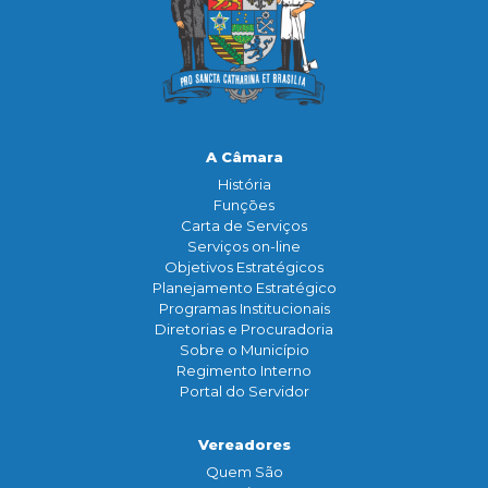
A Câmara
História
Funçōes
Carta de Serviços
Serviços on-line
Objetivos Estratégicos
Planejamento Estratégico
Programas Institucionais
Diretorias e Procuradoria
Sobre o Município
Regimento Interno
Portal do Servidor
Vereadores
Quem São