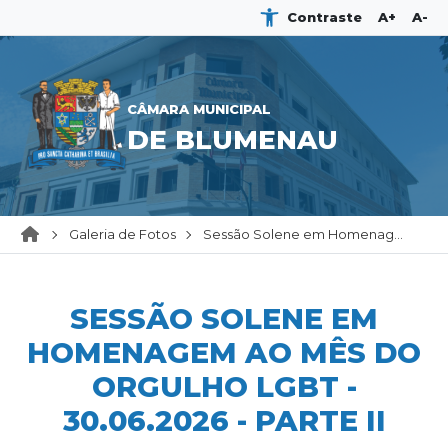
Contraste
A+
A-
CÂMARA MUNICIPAL
DE BLUMENAU
Galeria de Fotos
Sessão Solene em Homenag...
SESSÃO SOLENE EM
HOMENAGEM AO MÊS DO
ORGULHO LGBT -
30.06.2026 - PARTE II