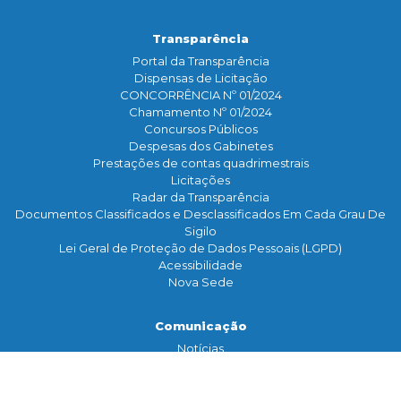
Transparência
Portal da Transparência
Dispensas de Licitação
CONCORRÊNCIA Nº 01/2024
Chamamento Nº 01/2024
Concursos Públicos
Despesas dos Gabinetes
Prestações de contas quadrimestrais
Licitações
Radar da Transparência
Documentos Classificados e Desclassificados Em Cada Grau De
Sigilo
Lei Geral de Proteção de Dados Pessoais (LGPD)
Acessibilidade
Nova Sede
Comunicação
Notícias
Assessoria de Imprensa
TV Legislativa
Galeria de Fotos