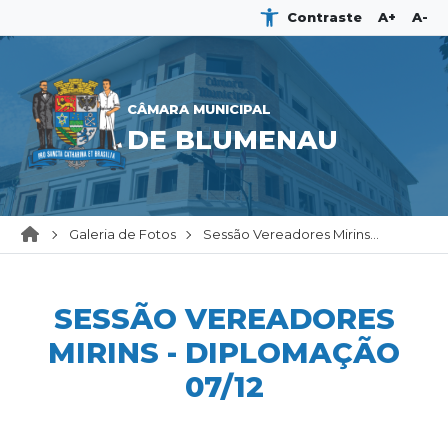
Contraste
A+
A-
CÂMARA MUNICIPAL
DE BLUMENAU
Galeria de Fotos
Sessão Vereadores Mirins...
SESSÃO VEREADORES
MIRINS - DIPLOMAÇÃO
07/12