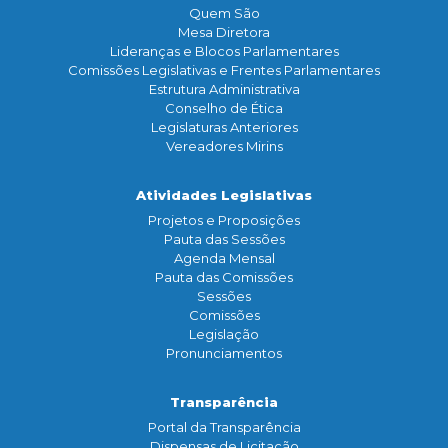
Quem São
Mesa Diretora
Lideranças e Blocos Parlamentares
Comissões Legislativas e Frentes Parlamentares
Estrutura Administrativa
Conselho de Ética
Legislaturas Anteriores
Vereadores Mirins
Atividades Legislativas
Projetos e Proposições
Pauta das Sessões
Agenda Mensal
Pauta das Comissões
Sessões
Comissões
Legislação
Pronunciamentos
Transparência
Portal da Transparência
Dispensas de Licitação