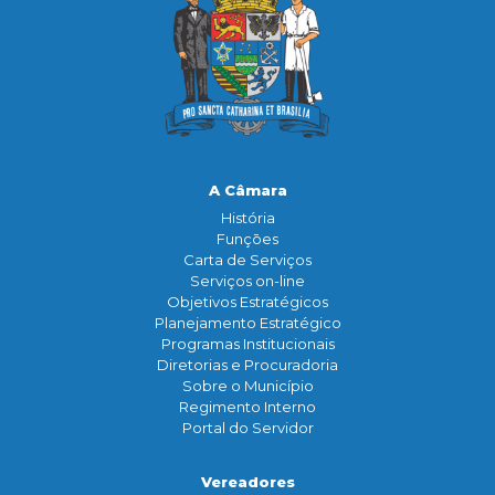
A Câmara
História
Funçōes
Carta de Serviços
Serviços on-line
Objetivos Estratégicos
Planejamento Estratégico
Programas Institucionais
Diretorias e Procuradoria
Sobre o Município
Regimento Interno
Portal do Servidor
Vereadores