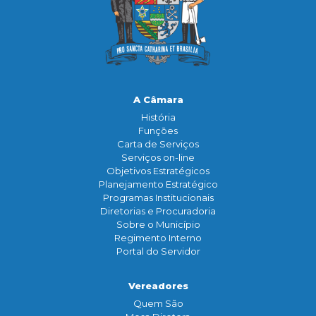
A Câmara
História
Funçōes
Carta de Serviços
Serviços on-line
Objetivos Estratégicos
Planejamento Estratégico
Programas Institucionais
Diretorias e Procuradoria
Sobre o Município
Regimento Interno
Portal do Servidor
Vereadores
Quem São