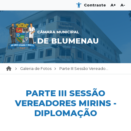
Contraste
A+
A-
CÂMARA MUNICIPAL
DE BLUMENAU
Galeria de Fotos
Parte III Sessão Vereado...
PARTE III SESSÃO
VEREADORES MIRINS -
DIPLOMAÇÃO