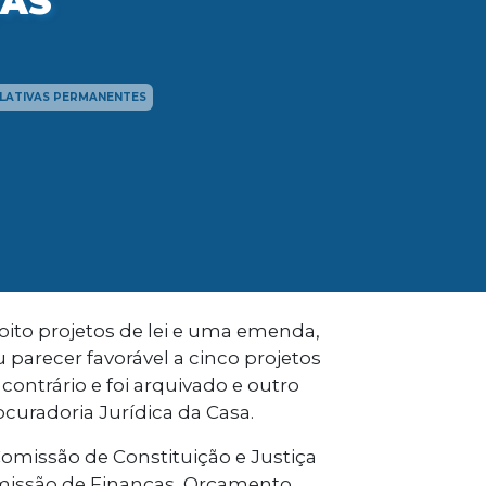
ÇAS
SLATIVAS PERMANENTES
oito projetos de lei e uma emenda,
u parecer favorável a cinco projetos
contrário e foi arquivado e outro
curadoria Jurídica da Casa.
omissão de Constituição e Justiça
missão de Finanças, Orçamento,