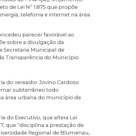
jeto de Lei Nº 1.875 que propõe
ergia, telefonia e internet na área
ncedeu parecer favorável ao
põe sobre a divulgação da
a Secretaria Municipal de
a Transparência do Município.
ria do vereador Jovino Cardoso
ornar subterrâneo todo
 na área urbana do município de
a do Executivo, que altera Lei
, que “disciplina a prestação de
niversidade Regional de Blumenau,