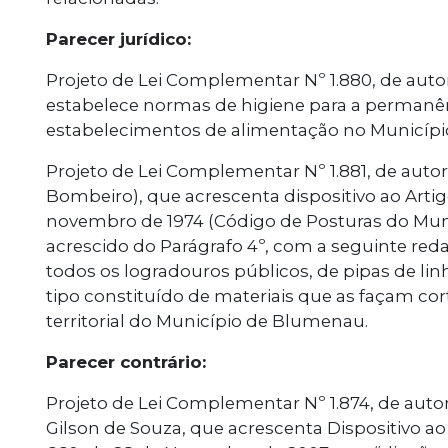
Parecer jurídico:
Projeto de Lei Complementar Nº 1.880, de aut
estabelece normas de higiene para a permanê
estabelecimentos de alimentação no Municíp
Projeto de Lei Complementar Nº 1.881, de autor
Bombeiro), que acrescenta dispositivo ao Artigo
novembro de 1974 (Código de Posturas do Municí
acrescido do Parágrafo 4º, com a seguinte red
todos os logradouros públicos, de pipas de li
tipo constituído de materiais que as façam co
territorial do Município de Blumenau.
Parecer contrário:
Projeto de Lei Complementar Nº 1.874, de aut
Gilson de Souza, que acrescenta Dispositivo a