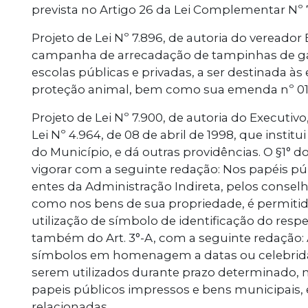
prevista no Artigo 26 da Lei Complementar Nº 7
Projeto de Lei Nº 7.896, de autoria do vereador
campanha de arrecadação de tampinhas de gar
escolas públicas e privadas, a ser destinada às
proteção animal, bem como sua emenda nº 01
Projeto de Lei Nº 7.900, de autoria do Executivo,
Lei Nº 4.964, de 08 de abril de 1998, que instit
do Município, e dá outras providências. O §1° do a
vigorar com a seguinte redação: Nos papéis pú
entes da Administração Indireta, pelos consel
como nos bens de sua propriedade, é permitid
utilização de símbolo de identificação do respe
também do Art. 3°-A, com a seguinte redação: 
símbolos em homenagem a datas ou celebridad
serem utilizados durante prazo determinado, 
papeis públicos impressos e bens municipais,
relacionadas.