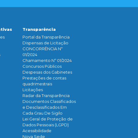
ativas
Transparência
ões
Portal da Transparência
Dispensas de Licitação
CONCORRÊNCIA Nº
s
01/2024
Chamamento Nº 01/2024
Concursos Públicos
Despesas dos Gabinetes
Prestações de contas
quadrimestrais
Licitações
Radar da Transparência
Documentos Classificados
e Desclassificados Em
Cada Grau De Sigilo
Lei Geral de Proteção de
Dados Pessoais (LGPD)
Acessibilidade
Nova Sede