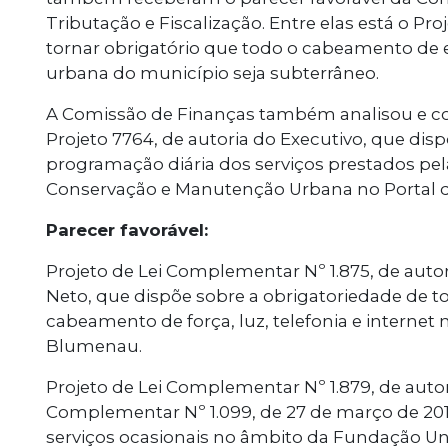
Tributação e Fiscalização. Entre elas está o Pro
tornar obrigatório que todo o cabeamento de en
urbana do município seja subterrâneo.
A Comissão de Finanças também analisou e co
Projeto 7764, de autoria do Executivo, que dis
programação diária dos serviços prestados pel
Conservação e Manutenção Urbana no Portal d
Parecer favorável:
Projeto de Lei Complementar Nº 1.875, de auto
Neto, que dispõe sobre a obrigatoriedade de t
cabeamento de força, luz, telefonia e internet
Blumenau.
Projeto de Lei Complementar Nº 1.879, de autori
Complementar Nº 1.099, de 27 de março de 2017
serviços ocasionais no âmbito da Fundação U