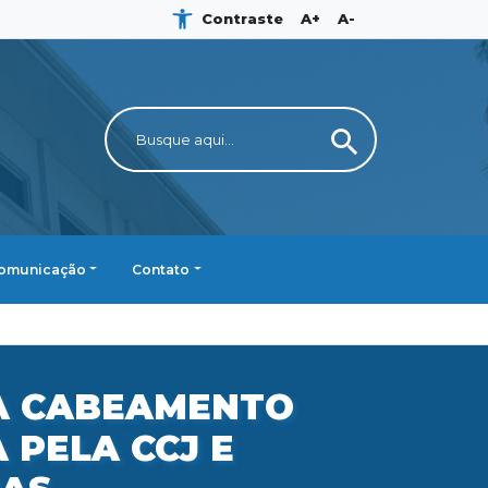
Contraste
A+
A-
search
omunicação
Contato
A CABEAMENTO
PELA CCJ E