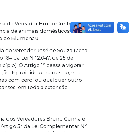
oria do Vereador Bruno Cunha, que
ncia de animais domésticos em
io de Blumenau.
ia do vereador José de Souza (Zeca
 164 da Lei Nº 2.047, de 25 de
pio). O Artigo 1º passa a vigorar
ação: É proibido o manuseio, em
nhas com cerol ou qualquer outro
rtantes, em toda a extensão
oria dos Vereadores Bruno Cunha e
o Artigo 5º da Lei Complementar Nº