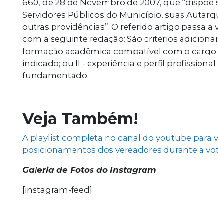
660, de 28 de Novembro de 2007, que “dispõe 
Servidores Públicos do Município, suas Autarq
outras providências”. O referido artigo passa a 
com a seguinte redação: São critérios adicionai
formação acadêmica compatível com o cargo o
indicado; ou II - experiência e perfil profissi
fundamentado.
Veja Também!
A playlist completa no canal do youtube para 
posicionamentos dos vereadores durante a vo
Galeria de Fotos do Instagram
[instagram-feed]