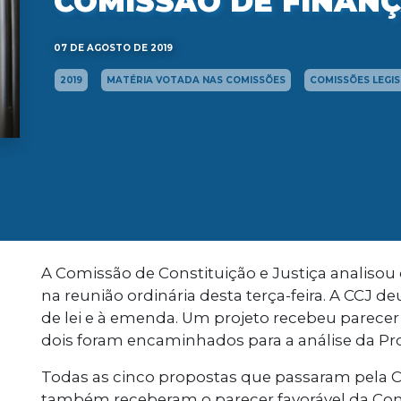
COMISSÃO DE FINAN
07 DE AGOSTO DE 2019
2019
MATÉRIA VOTADA NAS COMISSÕES
COMISSÕES LEGI
A Comissão de Constituição e Justiça analisou 
na reunião ordinária desta terça-feira. A CCJ de
de lei e à emenda. Um projeto recebeu parecer 
dois foram encaminhados para a análise da Pro
Todas as cinco propostas que passaram pela C
também receberam o parecer favorável da Co