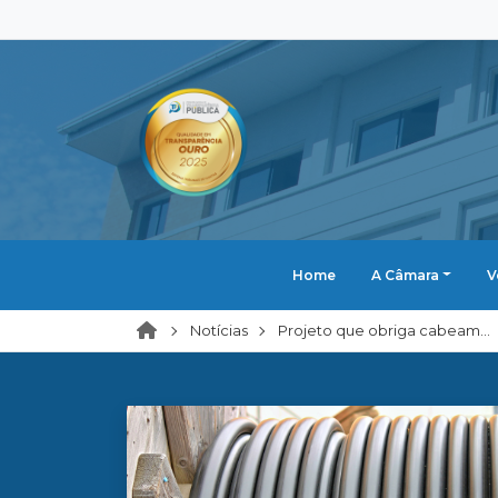
Home
A Câmara
V
Notícias
Projeto que obriga cabeam...