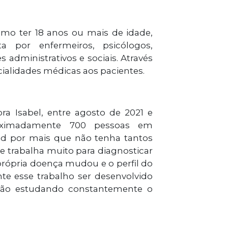
omo ter 18 anos ou mais de idade,
por enfermeiros, psicólogos,
s administrativos e sociais. Através
ialidades médicas aos pacientes.
a Isabel, entre agosto de 2021 e
roximadamente 700 pessoas em
d por mais que não tenha tantos
e trabalha muito para diagnosticar
própria doença mudou e o perfil do
e esse trabalho ser desenvolvido
stão estudando constantemente o