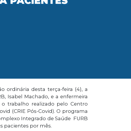
 A PACIENTES
ordinária desta terça-feira (4), a
, Isabel Machado, e a enfermeira
 o trabalho realizado pelo Centro
Covid (CRIE Pós-Covid). O programa
 Complexo Integrado de Saúde FURB
os pacientes por mês.