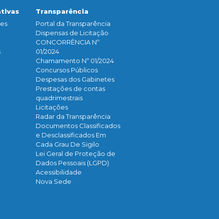
ativas
Transparência
ões
Portal da Transparência
Dispensas de Licitação
CONCORRÊNCIA Nº
s
01/2024
Chamamento Nº 01/2024
Concursos Públicos
Despesas dos Gabinetes
Prestações de contas
quadrimestrais
Licitações
Radar da Transparência
Documentos Classificados
e Desclassificados Em
Cada Grau De Sigilo
Lei Geral de Proteção de
Dados Pessoais (LGPD)
Acessibilidade
Nova Sede