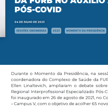
DA FURB NO AUXÍLIO
PÓS-COVID
04 DE JULHO DE 2023
SESSÕES ORDINÁRIAS
2023
MOMENTO DA PRESIDÊNCIA
Durante o Momento da Presidência, na sessão 
coordenadora do Complexo de Saúde da FURB
Ellen Linaltevich, ampliaram o debate sobre
Regional Interprofissional Especializado Pós-
foi inaugurado em 26 de agosto de 2021, no
– Campus V, com o objetivo de acolher 65 nov