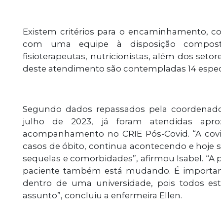
Existem critérios para o encaminhamento, c
com uma equipe à disposição composta 
fisioterapeutas, nutricionistas, além dos setore
deste atendimento são contempladas 14 espec
Segundo dados repassados pela coordenador
julho de 2023, já foram atendidas ap
acompanhamento no CRIE Pós-Covid. “A covi
casos de óbito, continua acontecendo e hoje s
sequelas e comorbidades”, afirmou Isabel. “A 
paciente também está mudando. É important
dentro de uma universidade, pois todos e
assunto”, concluiu a enfermeira Ellen.