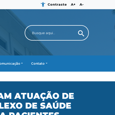
Contraste
A+
A-
search
omunicação
Contato
AM ATUAÇÃO DE
LEXO DE SAÚDE