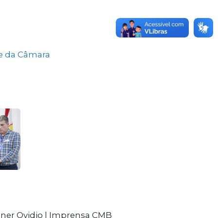
re da Câmara
nner Ovidio | Imprensa CMB