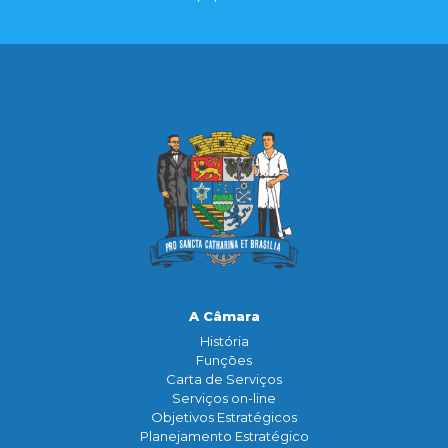
A Câmara
História
Funçōes
Carta de Serviços
Serviços on-line
Objetivos Estratégicos
Planejamento Estratégico