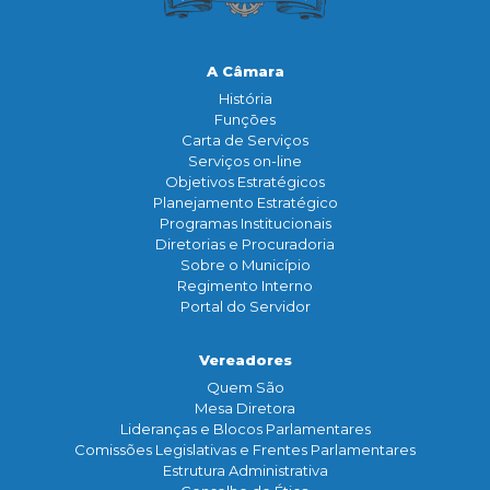
A Câmara
História
Funçōes
Carta de Serviços
Serviços on-line
Objetivos Estratégicos
Planejamento Estratégico
Programas Institucionais
Diretorias e Procuradoria
Sobre o Município
Regimento Interno
Portal do Servidor
Vereadores
Quem São
Mesa Diretora
Lideranças e Blocos Parlamentares
Comissões Legislativas e Frentes Parlamentares
Estrutura Administrativa