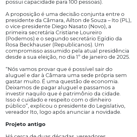
possui capacidade para 100 pessoas).
A proposição é uma decisão conjunta entre o
presidente da Câmara, Ailton de Souza – Ito (PL),
o vice-presidente
Diego Nasato (Novo), a
primeira secretária Cristiane Loureiro
(Podemos) e o segundo secretário Egídio da
Rosa Beckhauser (Republicanos).
Um
compromisso assumido pela atual presidência
desde a sua eleição, no dia 1º de janeiro de 2025.
“Nós vamos provar que é possível sair do
aluguel e dar à Câmara uma sede própria sem
gastar muito. É uma questão de economia.
Deixamos de pagar aluguel e passamos a
investir naquilo que é patrimônio da cidade.
Isso é cuidado e respeito com o dinheiro
público”, explicou o presidente do Legislativo,
vereador Ito, logo após anunciar a novidade.
Projeto antigo
Há cerca de duas décadas, vereadores