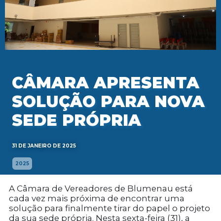
CÂMARA APRESENTA
SOLUÇÃO PARA NOVA
SEDE PRÓPRIA
31 DE JANEIRO DE 2025
2025
A Câmara de Vereadores de Blumenau está
cada vez mais próxima de encontrar uma
solução para finalmente tirar do papel o projeto
da sua sede própria. Nesta sexta-feira (31), a