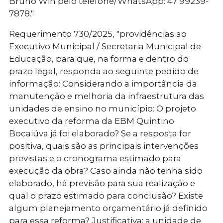
Bruno Win pelo telefone/WhatsApp: 47 99239-
7878."
Requerimento 730/2025
, "providências ao
Executivo Municipal / Secretaria Municipal de
Educação, para que, na forma e dentro do
prazo legal, responda ao seguinte pedido de
informação: Considerando a importância da
manutenção e melhoria da infraestrutura das
unidades de ensino no município: O projeto
executivo da reforma da EBM Quintino
Bocaiúva já foi elaborado? Se a resposta for
positiva, quais são as principais intervenções
previstas e o cronograma estimado para
execução da obra? Caso ainda não tenha sido
elaborado, há previsão para sua realização e
qual o prazo estimado para conclusão? Existe
algum planejamento orçamentário já definido
para essa reforma? Justificativa: a unidade de