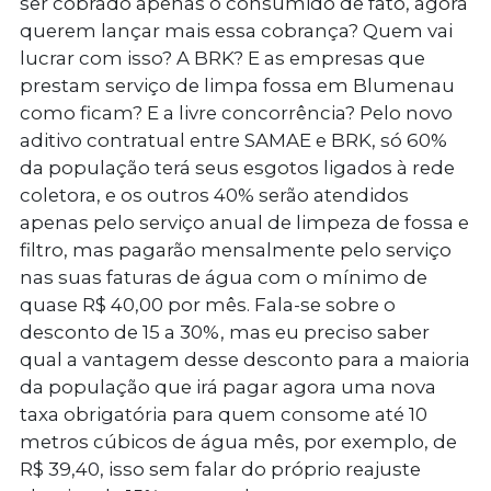
ser cobrado apenas o consumido de fato, agora
querem lançar mais essa cobrança? Quem vai
lucrar com isso? A BRK? E as empresas que
prestam serviço de limpa fossa em Blumenau
como ficam? E a livre concorrência?
Pelo novo
aditivo contratual entre SAMAE e BRK, só 60%
da população terá seus esgotos ligados à rede
coletora, e os outros 40% serão atendidos
apenas pelo serviço anual de limpeza de fossa e
filtro, mas pagarão mensalmente pelo serviço
nas suas faturas de água com o mínimo de
quase R$ 40,00 por mês. Fala-se sobre o
desconto de 15 a 30%, mas eu preciso saber
qual a vantagem desse desconto para a maioria
da população que irá pagar agora uma nova
taxa obrigatória para quem consome até 10
metros cúbicos de água mês, por exemplo, de
R$ 39,40, isso sem falar do próprio reajuste