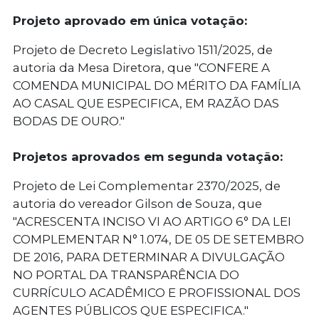
Projeto aprovado em única votação:
Projeto de Decreto Legislativo 1511/2025
, de
autoria da Mesa Diretora, que "CONFERE A
COMENDA MUNICIPAL DO MÉRITO DA FAMÍLIA
AO CASAL QUE ESPECIFICA, EM RAZÃO DAS
BODAS DE OURO."
Projetos aprovados em segunda votação:
Projeto de Lei Complementar 2370/2025
, de
autoria do vereador Gilson de Souza, que
"ACRESCENTA INCISO VI AO ARTIGO 6° DA LEI
COMPLEMENTAR N° 1.074, DE 05 DE SETEMBRO
DE 2016, PARA DETERMINAR A DIVULGAÇÃO
NO PORTAL DA TRANSPARÊNCIA DO
CURRÍCULO ACADÊMICO E PROFISSIONAL DOS
AGENTES PÚBLICOS QUE ESPECIFICA."