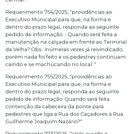
Requerimento 754/2025
, "providências ao
Executivo Municipal para que, na forma e
dentro do prazo legal, responda ao seguinte
pedido de informação: - Quando será feita a
manutenção na calçada em frente ao Terminal
da Velha? Obs.: inúmeras vezes já reivindicado,
porém nada foi feito e os pedestres continuam
caindo e se machucando no local. "
Requerimento 755/2025
, "providências ao
Executivo Municipal para que, na forma e
dentro do prazo legal, responda ao seguinte
pedido de informação: Quando será feita
contenção da cabeceira da ponte para
pedestres que liga a Rua dos Caçadores à Rua
Guilherme Joaquim Nazário?"
Requerimento 773/2025
, “
após ouvido o