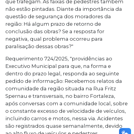
que trafegam. As faixas de pedestres também
não estão pintadas. Diante da importância da
questão de segurança dos moradores da
região: Há algum prazo de retorno de
conclusão das obras? Se a resposta for
negativa, qual problema ocorreu para
paralisação dessas obras?"
Requerimento 724/2025
, "providências ao
Executivo Municipal para que, na forma e
dentro do prazo legal, responda ao seguinte
pedido de informação: Recebemos relatos da
comunidade da região situada na Rua Fritz
Spernau e transversais, no bairro Fortaleza,
após conversas com a comunidade local, sobre
o constante excesso de velocidade de veículos,
incluindo carros e motos, nessa via. Acidentes
são registrados quase semanalmente, devido
ao alto fluxo de veículos e pedestres,