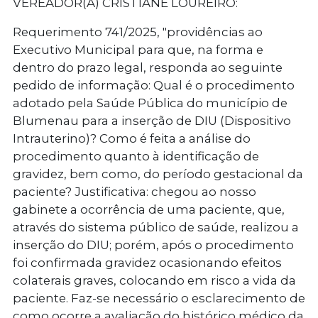
VEREADOR(A) CRISTIANE LOUREIRO:
Requerimento 741/2025
, "providências ao
Executivo Municipal para que, na forma e
dentro do prazo legal, responda ao seguinte
pedido de informação: Qual é o procedimento
adotado pela Saúde Pública do município de
Blumenau para a inserção de DIU (Dispositivo
Intrauterino)? Como é feita a análise do
procedimento quanto à identificação de
gravidez, bem como, do período gestacional da
paciente? Justificativa: chegou ao nosso
gabinete a ocorrência de uma paciente, que,
através do sistema público de saúde, realizou a
inserção do DIU; porém, após o procedimento
foi confirmada gravidez ocasionando efeitos
colaterais graves, colocando em risco a vida da
paciente. Faz-se necessário o esclarecimento de
como ocorre a avaliação do histórico médico da