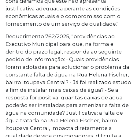
consideramos que este não apresenta
justificativa adequada perante as condições
econômicas atuais e o compromisso com o
fornecimento de um serviço de qualidade."
Requerimento 762/2025
, "providências ao
Executivo Municipal para que, na forma e
dentro do prazo legal, responda ao seguinte
pedido de informação: - Quais providências
foram adotadas para solucionar o problema da
constante falta de água na Rua Helena Fischer,
bairro Itoupava Central? - Já foi realizado estudo
a fim de instalar mais caixas de água? - Se a
resposta for positiva, quantas caixas de água
poderão ser instaladas para amenizar a falta de
água na comunidade? Justificativa: a falta de
água tratada na Rua Helena Fischer, bairro
Itoupava Central, impacta diretamente a
qualidade de vida dos moradores, dificulta a