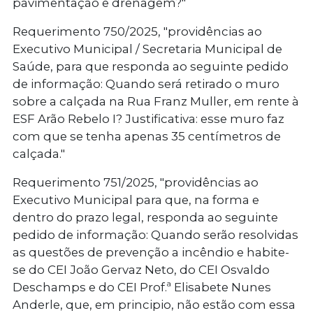
pavimentação e drenagem?"
Requerimento 750/2025
, "providências ao
Executivo Municipal / Secretaria Municipal de
Saúde, para que responda ao seguinte pedido
de informação: Quando será retirado o muro
sobre a calçada na Rua Franz Muller, em rente à
ESF Arão Rebelo I? Justificativa: esse muro faz
com que se tenha apenas 35 centímetros de
calçada."
Requerimento 751/2025
, "providências ao
Executivo Municipal para que, na forma e
dentro do prazo legal, responda ao seguinte
pedido de informação: Quando serão resolvidas
as questões de prevenção a incêndio e habite-
se do CEI João Gervaz Neto, do CEI Osvaldo
Deschamps e do CEI Prof.ª Elisabete Nunes
Anderle, que, em principio, não estão com essa