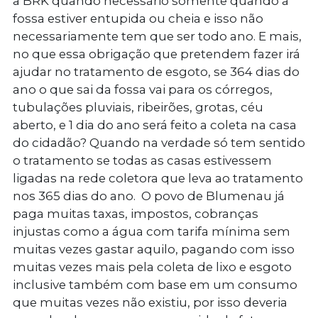
a BRK quando necessário somente quando a
fossa estiver entupida ou cheia e isso não
necessariamente tem que ser todo ano. E mais,
no que essa obrigação que pretendem fazer irá
ajudar no tratamento de esgoto, se 364 dias do
ano o que sai da fossa vai para os córregos,
tubulações pluviais, ribeirões, grotas, céu
aberto, e 1 dia do ano será feito a coleta na casa
do cidadão? Quando na verdade só tem sentido
o tratamento se todas as casas estivessem
ligadas na rede coletora que leva ao tratamento
nos 365 dias do ano. O povo de Blumenau já
paga muitas taxas, impostos, cobranças
injustas como a água com tarifa mínima sem
muitas vezes gastar aquilo, pagando com isso
muitas vezes mais pela coleta de lixo e esgoto
inclusive também com base em um consumo
que muitas vezes não existiu, por isso deveria