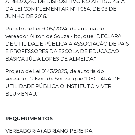
A REDAÇÃO DE DISPOSITIVO NO ARTIGO 45-A
DA LEI COMPLEMENTAR Nº 1.054, DE 03 DE
JUNHO DE 2016."
Projeto de Lei 9105/2024
, de autoria do
vereador Ailton de Souza - Ito, que "DECLARA
DE UTILIDADE PÚBLICA A ASSOCIAÇÃO DE PAIS
E PROFESSORES DA ESCOLA DE EDUCAÇÃO
BÁSICA JÚLIA LOPES DE ALMEIDA."
Projeto de Lei 9143/2025
, de autoria do
vereador Gilson de Souza, que "DECLARA DE
UTILIDADE PÚBLICA O INSTITUTO VIVER
BLUMENAU."
REQUERIMENTOS
VEREADOR(A) ADRIANO PEREIRA: