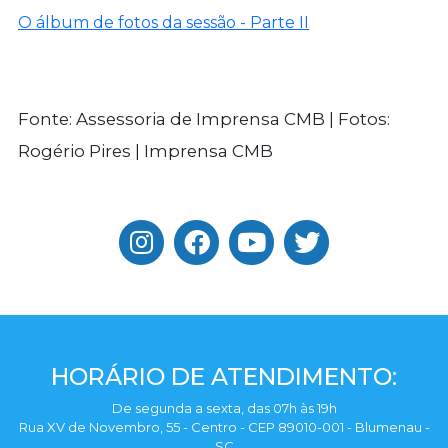
O álbum de fotos da sessão - Parte II
Fonte: Assessoria de Imprensa CMB | Fotos:
Rogério Pires | Imprensa CMB
HORÁRIO DE ATENDIMENTO:
De segunda a sexta, das 07h às 19h
Rua XV de Novembro, 55 - Centro - CEP 89010-001 - Blumenau -
SC