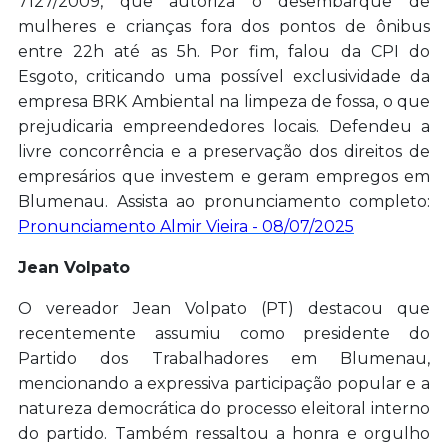
7127/2009, que autoriza o desembarque de
mulheres e crianças fora dos pontos de ônibus
entre 22h até as 5h. Por fim, falou da CPI do
Esgoto, criticando uma possível exclusividade da
empresa BRK Ambiental na limpeza de fossa, o que
prejudicaria empreendedores locais. Defendeu a
livre concorrência e a preservação dos direitos de
empresários que investem e geram empregos em
Blumenau. Assista ao pronunciamento completo:
Pronunciamento Almir Vieira - 08/07/2025
Jean Volpato
O vereador Jean Volpato (PT) destacou que
recentemente assumiu como presidente do
Partido dos Trabalhadores em Blumenau,
mencionando a expressiva participação popular e a
natureza democrática do processo eleitoral interno
do partido. Também ressaltou a honra e orgulho