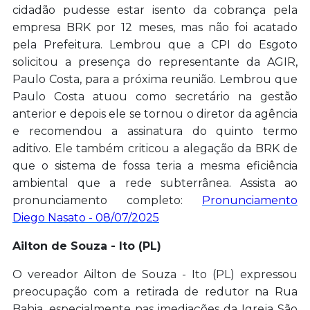
cidadão pudesse estar isento da cobrança pela
empresa BRK por 12 meses, mas não foi acatado
pela Prefeitura. Lembrou que a CPI do Esgoto
solicitou a presença do representante da AGIR,
Paulo Costa, para a próxima reunião. Lembrou que
Paulo Costa atuou como secretário na gestão
anterior e depois ele se tornou o diretor da agência
e recomendou a assinatura do quinto termo
aditivo. Ele também criticou a alegação da BRK de
que o sistema de fossa teria a mesma eficiência
ambiental que a rede subterrânea. Assista ao
pronunciamento completo:
Pronunciamento
Diego Nasato - 08/07/2025
Ailton de Souza - Ito (PL)
O vereador Ailton de Souza - Ito (PL) expressou
preocupação com a retirada de redutor na Rua
Bahia, especialmente nas imediações da Igreja São