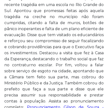
recente tragédia em uma escola no Rio Grande do
Sul. Apontou que promessas feitas após aquela
tragédia na creche no município não foram
cumpridas, citando a falta de muros, botões de
pânico inoperantes e falta de um plano eficiente de
evacuação. Disse que tem visitado os educandários
e reforçou seu compromisso de seguir fiscalizando
e cobrando providências para que o Executivo faça
os investimentos. Destacou a visita que fez à Casa
da Esperança, destacando o trabalho social que faz
no contraturno escolar. Por fim, voltou a falar
sobre serviço de esgoto na cidade, apontando que
a Câmara tem feito sua parte, mas cobrou do
Ministério Público e da Justiça. Também cobrou do
prefeito que faça a sua parte e disse que ele
precisa assumir sua responsabilidade e prestar
contas à população. Assista ao pronunciamento
completo:
Pronunciamento Gilson de Souza -