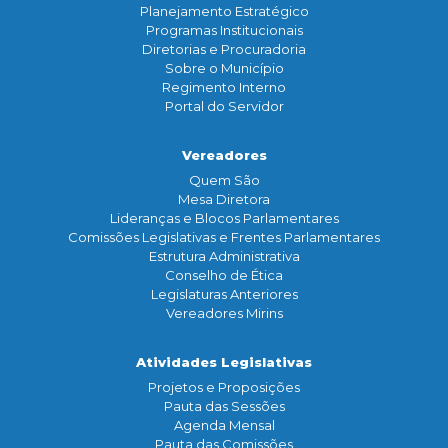
Planejamento Estratégico
Programas Institucionais
Diretorias e Procuradoria
Sobre o Município
Regimento Interno
Portal do Servidor
Vereadores
Quem São
Mesa Diretora
Lideranças e Blocos Parlamentares
Comissões Legislativas e Frentes Parlamentares
Estrutura Administrativa
Conselho de Ética
Legislaturas Anteriores
Vereadores Mirins
Atividades Legislativas
Projetos e Proposições
Pauta das Sessões
Agenda Mensal
Pauta das Comissões