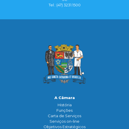
Tel.: (47) 3231.1500
A Câmara
História
Funçōes
Carta de Serviços
Serviços on-line
Objetivos Estratégicos