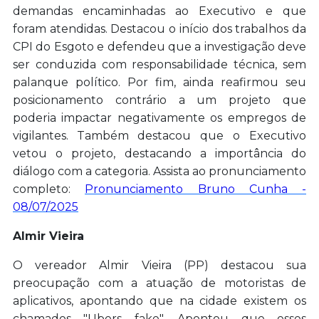
demandas encaminhadas ao Executivo e que
foram atendidas. Destacou o início dos trabalhos da
CPI do Esgoto e defendeu que a investigação deve
ser conduzida com responsabilidade técnica, sem
palanque político. Por fim, ainda reafirmou seu
posicionamento contrário a um projeto que
poderia impactar negativamente os empregos de
vigilantes. Também destacou que
o
Executivo
vetou o projeto, destacando a importância do
diálogo com a categoria. Assista ao pronunciamento
completo:
Pronunciamento Bruno Cunha -
08/07/2025
Almir Vieira
O vereador Almir Vieira (PP) destacou sua
preocupação com a atuação de motoristas de
aplicativos, apontando que na cidade existem os
chamados "Ubers fake". Apontou que esses