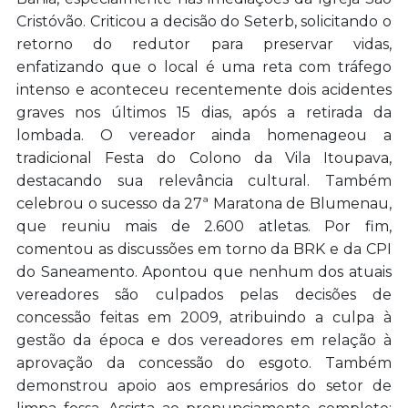
Cristóvão. Criticou a decisão do Seterb, solicitando o
retorno do redutor para preservar vidas,
enfatizando que o local é uma reta com tráfego
intenso e aconteceu recentemente dois acidentes
graves nos últimos 15 dias, após a retirada da
lombada. O vereador ainda homenageou a
tradicional Festa do Colono da Vila Itoupava,
destacando sua relevância cultural. Também
celebrou o sucesso da 27ª Maratona de Blumenau,
que reuniu mais de 2.600 atletas. Por fim,
comentou as discussões em torno da BRK e da CPI
do Saneamento. Apontou que nenhum dos atuais
vereadores são culpados pelas decisões de
concessão feitas em 2009, atribuindo a culpa à
gestão da época e dos vereadores em relação à
aprovação da concessão do esgoto. Também
demonstrou apoio aos empresários do setor de