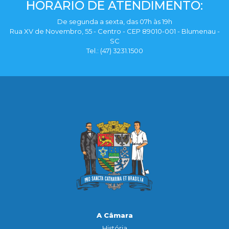
HORÁRIO DE ATENDIMENTO:
De segunda a sexta, das 07h às 19h
Rua XV de Novembro, 55 - Centro - CEP 89010-001 - Blumenau -
SC
Tel.: (47) 3231.1500
A Câmara
História