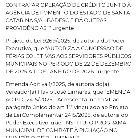
CONTRATAR OPERAÇÃO DE CRÉDITO JUNTO À
AGÊNCIA DE FOMENTO DO ESTADO DE SANTA
CATARINA S/A - BADESC E DÁ OUTRAS
PROVIDÊNCIAS”." urgente
Projeto de Lei 9269/2025, de autoria do Poder
Executivo, que "AUTORIZA A CONCESSÃO DE
FÉRIAS COLETIVAS AOS SERVIDORES PÚBLICOS
MUNICIPAIS NO PERÍODO DE 22 DE DEZEMBRO
DE 2025 A 11 DE JANEIRO DE 2026." urgente
Emenda Aditiva 1/2025, de autoria do(a)
Vereador(a) Flávio José Linhares, que "EMENDA
AO PLC 2415/2025 – Acrescenta inciso VII ao
parágrafo único do art. 1°." vinculado ao Projeto
de Lei Complementar 2415/2025, de autoria do
Poder Executivo, que "INSTITUI O PROGRAMA
MUNICIPAL DE COMBATE À PICHAÇÃO NO