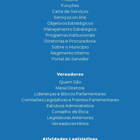
Funçōes
Carta de Serviços
Serviços on-line
Objetivos Estratégicos
Planejamento Estratégico
Programas Institucionais
Diretorias e Procuradoria
Sobre o Município
Regimento Interno
Portal do Servidor
Vereadores
Quem São
Mesa Diretora
Lideranças e Blocos Parlamentares
Comissões Legislativas e Frentes Parlamentares
Estrutura Administrativa
Conselho de Ética
Legislaturas Anteriores
Vereadores Mirins
Atividades Legislativas