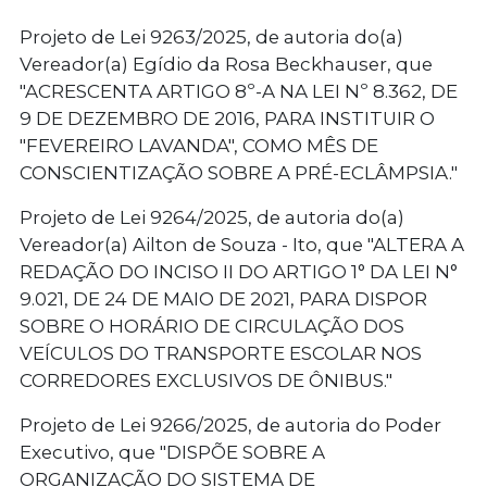
Projeto de Lei 9263/2025, de autoria do(a)
Vereador(a) Egídio da Rosa Beckhauser, que
"ACRESCENTA ARTIGO 8º-A NA LEI Nº 8.362, DE
9 DE DEZEMBRO DE 2016, PARA INSTITUIR O
"FEVEREIRO LAVANDA", COMO MÊS DE
CONSCIENTIZAÇÃO SOBRE A PRÉ-ECLÂMPSIA."
Projeto de Lei 9264/2025, de autoria do(a)
Vereador(a) Ailton de Souza - Ito, que "ALTERA A
REDAÇÃO DO INCISO II DO ARTIGO 1° DA LEI N°
9.021, DE 24 DE MAIO DE 2021, PARA DISPOR
SOBRE O HORÁRIO DE CIRCULAÇÃO DOS
VEÍCULOS DO TRANSPORTE ESCOLAR NOS
CORREDORES EXCLUSIVOS DE ÔNIBUS."
Projeto de Lei 9266/2025, de autoria do Poder
Executivo, que "DISPÕE SOBRE A
ORGANIZAÇÃO DO SISTEMA DE