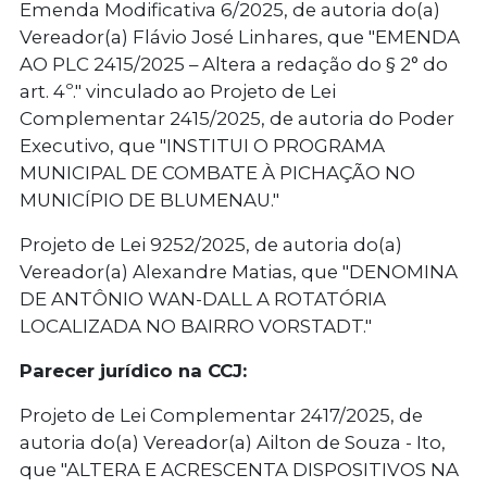
Emenda Modificativa 6/2025, de autoria do(a)
Vereador(a) Flávio José Linhares, que "EMENDA
AO PLC 2415/2025 – Altera a redação do § 2° do
art. 4º." vinculado ao Projeto de Lei
Complementar 2415/2025, de autoria do Poder
Executivo, que "INSTITUI O PROGRAMA
MUNICIPAL DE COMBATE À PICHAÇÃO NO
MUNICÍPIO DE BLUMENAU."
Projeto de Lei 9252/2025, de autoria do(a)
Vereador(a) Alexandre Matias, que "DENOMINA
DE ANTÔNIO WAN-DALL A ROTATÓRIA
LOCALIZADA NO BAIRRO VORSTADT."
Parecer jurídico na CCJ:
Projeto de Lei Complementar 2417/2025, de
autoria do(a) Vereador(a) Ailton de Souza - Ito,
que "ALTERA E ACRESCENTA DISPOSITIVOS NA