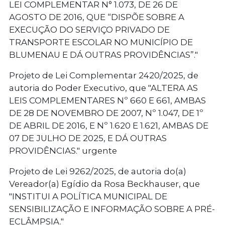
LEI COMPLEMENTAR N° 1.073, DE 26 DE
AGOSTO DE 2016, QUE “DISPÕE SOBRE A
EXECUÇÃO DO SERVIÇO PRIVADO DE
TRANSPORTE ESCOLAR NO MUNICÍPIO DE
BLUMENAU E DÁ OUTRAS PROVIDÊNCIAS”."
Projeto de Lei Complementar 2420/2025, de
autoria do Poder Executivo, que "ALTERA AS
LEIS COMPLEMENTARES Nº 660 E 661, AMBAS
DE 28 DE NOVEMBRO DE 2007, Nº 1.047, DE 1º
DE ABRIL DE 2016, E Nº 1.620 E 1.621, AMBAS DE
07 DE JULHO DE 2025, E DÁ OUTRAS
PROVIDÊNCIAS." urgente
Projeto de Lei 9262/2025, de autoria do(a)
Vereador(a) Egídio da Rosa Beckhauser, que
"INSTITUI A POLÍTICA MUNICIPAL DE
SENSIBILIZAÇÃO E INFORMAÇÃO SOBRE A PRÉ-
ECLÂMPSIA."