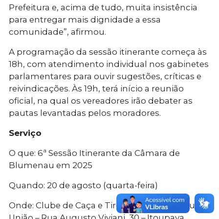
Prefeitura e, acima de tudo, muita insistência
para entregar mais dignidade a essa
comunidade”, afirmou.
A programação da sessão itinerante começa às
18h, com atendimento individual nos gabinetes
parlamentares para ouvir sugestões, críticas e
reivindicações. Às 19h, terá início a reunião
oficial, na qual os vereadores irão debater as
pautas levantadas pelos moradores.
Serviço
O que: 6ª Sessão Itinerante da Câmara de
Blumenau em 2025
Quando: 20 de agosto (quarta-feira)
Onde: Clube de Caça e Tiro Esportivo e Cultural
União – Rua Augusto Viviani, 30 – Itoupava