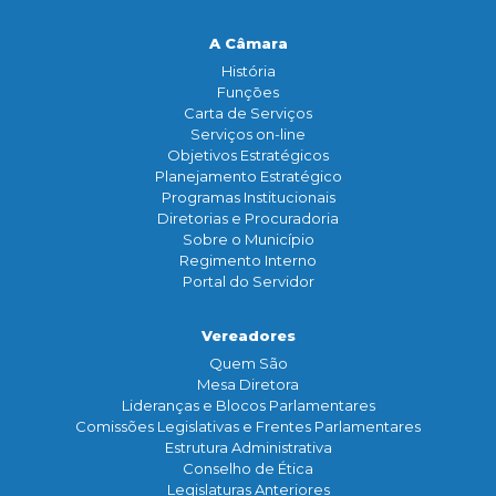
A Câmara
História
Funçōes
Carta de Serviços
Serviços on-line
Objetivos Estratégicos
Planejamento Estratégico
Programas Institucionais
Diretorias e Procuradoria
Sobre o Município
Regimento Interno
Portal do Servidor
Vereadores
Quem São
Mesa Diretora
Lideranças e Blocos Parlamentares
Comissões Legislativas e Frentes Parlamentares
Estrutura Administrativa
Conselho de Ética
Legislaturas Anteriores