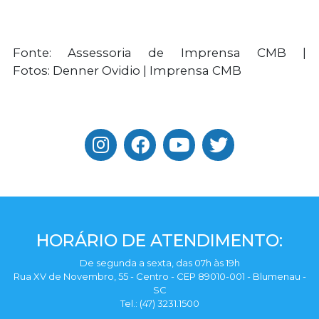
Fonte: Assessoria de Imprensa CMB |
Fotos: Denner Ovidio | Imprensa CMB
HORÁRIO DE ATENDIMENTO:
De segunda a sexta, das 07h às 19h
Rua XV de Novembro, 55 - Centro - CEP 89010-001 - Blumenau -
SC
Tel.: (47) 3231.1500