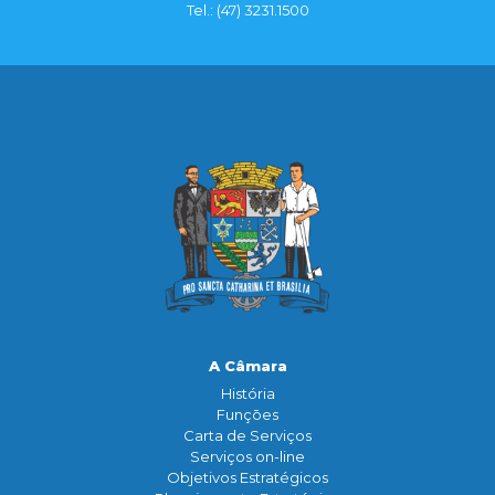
Tel.: (47) 3231.1500
A Câmara
História
Funçōes
Carta de Serviços
Serviços on-line
Objetivos Estratégicos