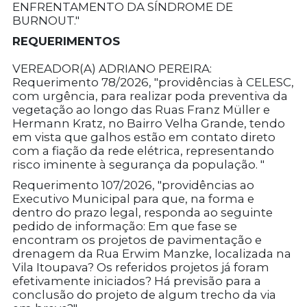
ENFRENTAMENTO DA SÍNDROME DE
BURNOUT."
REQUERIMENTOS
VEREADOR(A) ADRIANO PEREIRA:
Requerimento 78/2026, "providências à CELESC,
com urgência, para realizar poda preventiva da
vegetação ao longo das Ruas Franz Müller e
Hermann Kratz, no Bairro Velha Grande, tendo
em vista que galhos estão em contato direto
com a fiação da rede elétrica, representando
risco iminente à segurança da população. "
Requerimento 107/2026, "providências ao
Executivo Municipal para que, na forma e
dentro do prazo legal, responda ao seguinte
pedido de informação: Em que fase se
encontram os projetos de pavimentação e
drenagem da Rua Erwim Manzke, localizada na
Vila Itoupava? Os referidos projetos já foram
efetivamente iniciados? Há previsão para a
conclusão do projeto de algum trecho da via