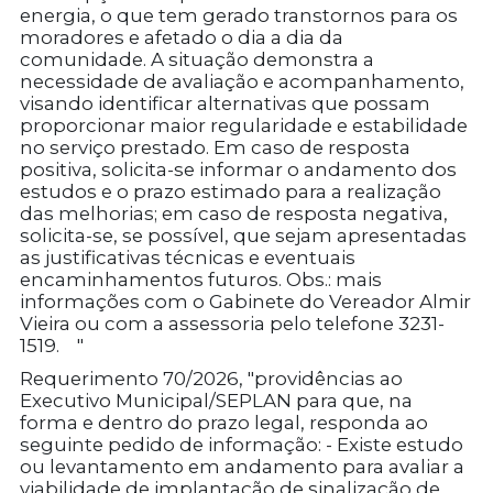
energia, o que tem gerado transtornos para os
moradores e afetado o dia a dia da
comunidade. A situação demonstra a
necessidade de avaliação e acompanhamento,
visando identificar alternativas que possam
proporcionar maior regularidade e estabilidade
no serviço prestado. Em caso de resposta
positiva, solicita-se informar o andamento dos
estudos e o prazo estimado para a realização
das melhorias; em caso de resposta negativa,
solicita-se, se possível, que sejam apresentadas
as justificativas técnicas e eventuais
encaminhamentos futuros. Obs.: mais
informações com o Gabinete do Vereador Almir
Vieira ou com a assessoria pelo telefone 3231-
1519. "
Requerimento 70/2026, "providências ao
Executivo Municipal/SEPLAN para que, na
forma e dentro do prazo legal, responda ao
seguinte pedido de informação: - Existe estudo
ou levantamento em andamento para avaliar a
viabilidade de implantação de sinalização de