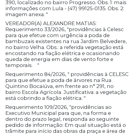
390, localizado no bairro Progresso. Obs. 1: mais
informações com Lula - (47) 99125-0135. Obs. 2:
imagem anexa. "
VEREADOR(A) ALEXANDRE MATIAS:
Requerimento 33/2026, "providências à Celesc
para que efetue com urgência a poda de
bambuzais existentes na rua Jardim Belvedere,
no bairro Velha. Obs.: a referida vegetação está
encostando na fiação elétrica e ocasionando
queda de energia em dias de vento forte e
temporais. "
Requerimento 84/2026, " providências à CELESC
para que efetue a poda de árvores na Rua
Quintino Bocaiúva, em frente ao n° 291, no
bairro Escola Agrícola. Justificativa: a vegetação
está cobrindo a fiação elétrica. "
Requerimento 109/2026, "providências ao
Executivo Municipal para que, na forma e
dentro do prazo legal, responda ao seguinte
pedido de informação: Em qual situação está o
trâmite para início das obras da praça e área de