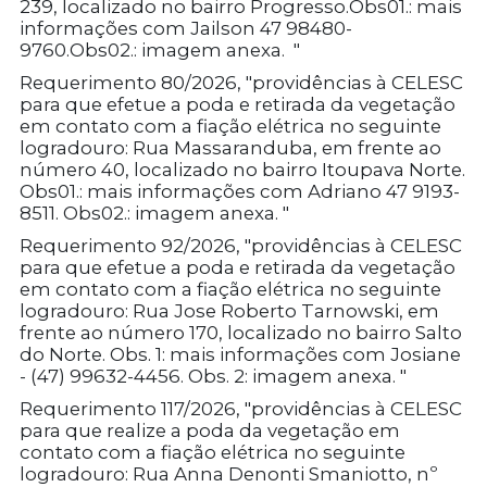
239, localizado no bairro Progresso.Obs01.: mais
informações com Jailson 47 98480-
9760.Obs02.: imagem anexa. "
Requerimento 80/2026, "providências à CELESC
para que efetue a poda e retirada da vegetação
em contato com a fiação elétrica no seguinte
logradouro: Rua Massaranduba, em frente ao
número 40, localizado no bairro Itoupava Norte.
Obs01.: mais informações com Adriano 47 9193-
8511. Obs02.: imagem anexa. "
Requerimento 92/2026, "providências à CELESC
para que efetue a poda e retirada da vegetação
em contato com a fiação elétrica no seguinte
logradouro: Rua Jose Roberto Tarnowski, em
frente ao número 170, localizado no bairro Salto
do Norte. Obs. 1: mais informações com Josiane
- (47) 99632-4456. Obs. 2: imagem anexa. "
Requerimento 117/2026, "providências à CELESC
para que realize a poda da vegetação em
contato com a fiação elétrica no seguinte
logradouro: Rua Anna Denonti Smaniotto, nº