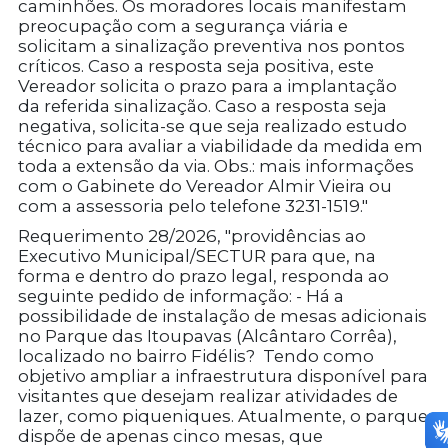
caminhões. Os moradores locais manifestam
preocupação com a segurança viária e
solicitam a sinalização preventiva nos pontos
críticos. Caso a resposta seja positiva, este
Vereador solicita o prazo para a implantação
da referida sinalização. Caso a resposta seja
negativa, solicita-se que seja realizado estudo
técnico para avaliar a viabilidade da medida em
toda a extensão da via. Obs.: mais informações
com o Gabinete do Vereador Almir Vieira ou
com a assessoria pelo telefone 3231-1519."
Requerimento 28/2026, "providências ao
Executivo Municipal/SECTUR para que, na
forma e dentro do prazo legal, responda ao
seguinte pedido de informação: - Há a
possibilidade de instalação de mesas adicionais
no Parque das Itoupavas (Alcântaro Corrêa),
localizado no bairro Fidélis? Tendo como
objetivo ampliar a infraestrutura disponível para
visitantes que desejam realizar atividades de
lazer, como piqueniques. Atualmente, o parque
dispõe de apenas cinco mesas, que