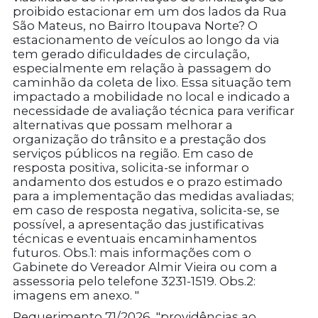
proibido estacionar em um dos lados da Rua
São Mateus, no Bairro Itoupava Norte? O
estacionamento de veículos ao longo da via
tem gerado dificuldades de circulação,
especialmente em relação à passagem do
caminhão da coleta de lixo. Essa situação tem
impactado a mobilidade no local e indicado a
necessidade de avaliação técnica para verificar
alternativas que possam melhorar a
organização do trânsito e a prestação dos
serviços públicos na região. Em caso de
resposta positiva, solicita-se informar o
andamento dos estudos e o prazo estimado
para a implementação das medidas avaliadas;
em caso de resposta negativa, solicita-se, se
possível, a apresentação das justificativas
técnicas e eventuais encaminhamentos
futuros. Obs.1: mais informações com o
Gabinete do Vereador Almir Vieira ou com a
assessoria pelo telefone 3231-1519. Obs.2:
imagens em anexo. "
Requerimento 71/2026, "providências ao