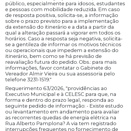
público, especialmente para idosos, estudantes
e pessoas com mobilidade reduzida. Em caso
de resposta positiva, solicita-se, a informação
sobre o prazo previsto para a implementação
da extensão do itinerário e a data a partir da
qual a alteração passará a vigorar em todos os
horários. Caso a resposta seja negativa, solicita-
se a gentileza de informar os motivos técnicos
ou operacionais que impedem a extensão do
itinerário, bem como se há previsão de
reavaliação futura do pedido. Obs.: para mais
informações, favor contatar o Gabinete do
Vereador Almir Vieira ou sua assessoria pelo
telefone 3231-1519."
Requerimento 63/2026, "providências ao
Executivo Municipal e à CELESC para que, na
forma e dentro do prazo legal, responda ao
seguinte pedido de informação: - Existe estudo
ou levantamento em andamento para avaliar
as recorrentes quedas de energia elétrica na
Rua Alberto Pamplona? A via tem registrado
interrupções frequentes no fornecimento de