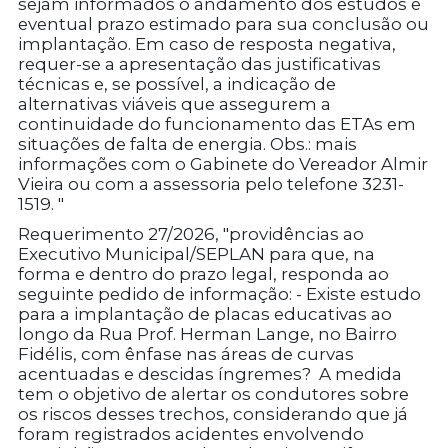
sejam informados o andamento dos estudos e
eventual prazo estimado para sua conclusão ou
implantação. Em caso de resposta negativa,
requer-se a apresentação das justificativas
técnicas e, se possível, a indicação de
alternativas viáveis que assegurem a
continuidade do funcionamento das ETAs em
situações de falta de energia. Obs.: mais
informações com o Gabinete do Vereador Almir
Vieira ou com a assessoria pelo telefone 3231-
1519. "
Requerimento 27/2026, "providências ao
Executivo Municipal/SEPLAN para que, na
forma e dentro do prazo legal, responda ao
seguinte pedido de informação: - Existe estudo
para a implantação de placas educativas ao
longo da Rua Prof. Herman Lange, no Bairro
Fidélis, com ênfase nas áreas de curvas
acentuadas e descidas íngremes? A medida
tem o objetivo de alertar os condutores sobre
os riscos desses trechos, considerando que já
foram registrados acidentes envolvendo