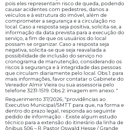
pois eles representam risco de queda, podendo
causar acidentes com pedestres, danos a
veículos e à estrutura do imóvel, além de
comprometer a segurança e a circulação no
local. Caso a resposta seja positiva, solicita-se, a
informação da data prevista para a execução do
serviço, a fim de que os usuários do local
possam se organizar. Caso a resposta seja
negativa, solicita-se que seja reavaliada a
possibilidade de inclusão do serviço no
cronograma de manutenção, considerando os
riscos à segurança e à integridade das pessoas
que circulam diariamente pelo local. Obs.1: para
mais informações, favor contatar o Gabinete do
Vereador Almir Vieira ou sua assessoria pelo
telefone 3231-1519. Obs.2: imagem em anexo. "
Requerimento 37/2026, "providências ao
Executivo Municipal/SMTT para que, na forma e
dentro do prazo legal, responda ao seguinte
pedido de informação: - Existe algum estudo
técnico para a extensão do itinerário da linha de
ônibus 506 – R. Pastor Oswald Hesse / Grande