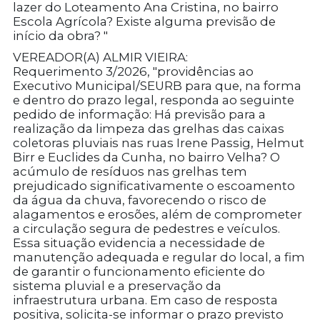
lazer do Loteamento Ana Cristina, no bairro
Escola Agrícola? Existe alguma previsão de
início da obra? "
VEREADOR(A) ALMIR VIEIRA:
Requerimento 3/2026, "providências ao
Executivo Municipal/SEURB para que, na forma
e dentro do prazo legal, responda ao seguinte
pedido de informação: Há previsão para a
realização da limpeza das grelhas das caixas
coletoras pluviais nas ruas Irene Passig, Helmut
Birr e Euclides da Cunha, no bairro Velha? O
acúmulo de resíduos nas grelhas tem
prejudicado significativamente o escoamento
da água da chuva, favorecendo o risco de
alagamentos e erosões, além de comprometer
a circulação segura de pedestres e veículos.
Essa situação evidencia a necessidade de
manutenção adequada e regular do local, a fim
de garantir o funcionamento eficiente do
sistema pluvial e a preservação da
infraestrutura urbana. Em caso de resposta
positiva, solicita-se informar o prazo previsto