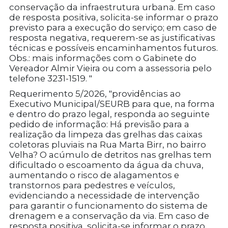
conservação da infraestrutura urbana. Em caso
de resposta positiva, solicita-se informar o prazo
previsto para a execução do serviço; em caso de
resposta negativa, requerem-se as justificativas
técnicas e possíveis encaminhamentos futuros.
Obs.: mais informações com o Gabinete do
Vereador Almir Vieira ou com a assessoria pelo
telefone 3231-1519. "
Requerimento 5/2026, "providências ao
Executivo Municipal/SEURB para que, na forma
e dentro do prazo legal, responda ao seguinte
pedido de informação: Há previsão para a
realização da limpeza das grelhas das caixas
coletoras pluviais na Rua Marta Birr, no bairro
Velha? O acúmulo de detritos nas grelhas tem
dificultado o escoamento da água da chuva,
aumentando o risco de alagamentos e
transtornos para pedestres e veículos,
evidenciando a necessidade de intervenção
para garantir o funcionamento do sistema de
drenagem e a conservação da via. Em caso de
resposta positiva, solicita-se informar o prazo