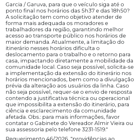
Garcia / Garuva, para que o veículo siga até o
ponto final nos horários das 5h37 e das 18h50?
A solicitação tem como objetivo atender de
forma mais adequada os moradores e
trabalhadores da região, garantindo melhor
acesso ao transporte público nos horários de
maior demanda. Atualmente, a limitação do
itinerário nesses horários dificulta o
deslocamento para o trabalho e o retorno para
casa, impactando diretamente a mobilidade da
comunidade local. Caso seja possível, solicita-se
a implementação da extensão do itinerário nos
horários mencionados, bem como a divulgação
prévia da alteração aos usuários da linha. Caso
não seja possível, requer-se o envio de resposta
contendo a justificativa técnica ou operacional
que impossibilita a extensão do itinerário, para
ciência e esclarecimento da comunidade
afetada. Obs.: para mais informações, favor
contatar o Gabinete do Vereador Almir Vieira ou
sua assessoria pelo telefone 3231-1519."
Requerimento 46/2026, "providências ao