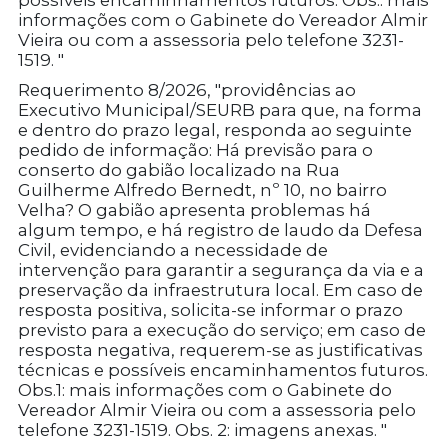
possíveis encaminhamentos futuros. Obs.: mais
informações com o Gabinete do Vereador Almir
Vieira ou com a assessoria pelo telefone 3231-
1519. "
Requerimento 8/2026, "providências ao
Executivo Municipal/SEURB para que, na forma
e dentro do prazo legal, responda ao seguinte
pedido de informação: Há previsão para o
conserto do gabião localizado na Rua
Guilherme Alfredo Bernedt, nº 10, no bairro
Velha? O gabião apresenta problemas há
algum tempo, e há registro de laudo da Defesa
Civil, evidenciando a necessidade de
intervenção para garantir a segurança da via e a
preservação da infraestrutura local. Em caso de
resposta positiva, solicita-se informar o prazo
previsto para a execução do serviço; em caso de
resposta negativa, requerem-se as justificativas
técnicas e possíveis encaminhamentos futuros.
Obs.1: mais informações com o Gabinete do
Vereador Almir Vieira ou com a assessoria pelo
telefone 3231-1519. Obs. 2: imagens anexas. "