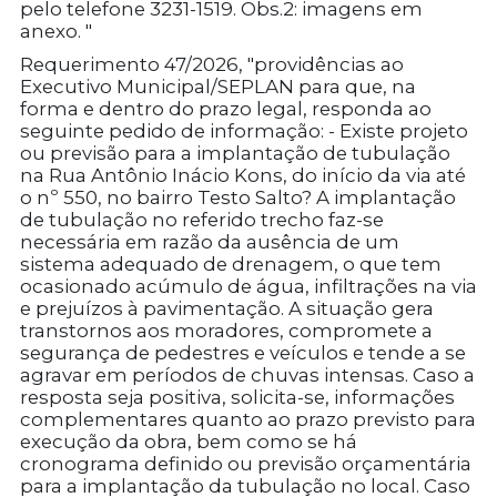
pelo telefone 3231-1519. Obs.2: imagens em
anexo. "
Requerimento 47/2026, "providências ao
Executivo Municipal/SEPLAN para que, na
forma e dentro do prazo legal, responda ao
seguinte pedido de informação: - Existe projeto
ou previsão para a implantação de tubulação
na Rua Antônio Inácio Kons, do início da via até
o nº 550, no bairro Testo Salto? A implantação
de tubulação no referido trecho faz-se
necessária em razão da ausência de um
sistema adequado de drenagem, o que tem
ocasionado acúmulo de água, infiltrações na via
e prejuízos à pavimentação. A situação gera
transtornos aos moradores, compromete a
segurança de pedestres e veículos e tende a se
agravar em períodos de chuvas intensas. Caso a
resposta seja positiva, solicita-se, informações
complementares quanto ao prazo previsto para
execução da obra, bem como se há
cronograma definido ou previsão orçamentária
para a implantação da tubulação no local. Caso