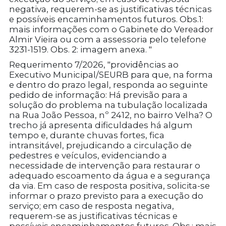
negativa, requerem-se as justificativas técnicas
e possíveis encaminhamentos futuros. Obs.1:
mais informações com o Gabinete do Vereador
Almir Vieira ou com a assessoria pelo telefone
3231-1519. Obs. 2: imagem anexa. "
Requerimento 7/2026, "providências ao
Executivo Municipal/SEURB para que, na forma
e dentro do prazo legal, responda ao seguinte
pedido de informação: Há previsão para a
solução do problema na tubulação localizada
na Rua João Pessoa, nº 2412, no bairro Velha? O
trecho já apresenta dificuldades há algum
tempo e, durante chuvas fortes, fica
intransitável, prejudicando a circulação de
pedestres e veículos, evidenciando a
necessidade de intervenção para restaurar o
adequado escoamento da água e a segurança
da via. Em caso de resposta positiva, solicita-se
informar o prazo previsto para a execução do
serviço; em caso de resposta negativa,
requerem-se as justificativas técnicas e