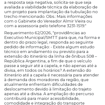
a resposta seja negativa, solicita-se que seja
avaliada a viabilidade técnica da elaboração de
um projeto para implantação da tubulação no
trecho mencionado. Obs.: Mais informações
com o Gabinete do Vereador Almir Vieira ou
com a assessoria pelo telefone 3231-1519."
Requerimento 62/2026, "providências ao
Executivo Municipal/SMTT para que, na forma e
dentro do prazo legal, responda ao seguinte
pedido de informação: - Existe algum estudo
técnico em andamento ou previsto para a
extensão do itinerário da linha de ônibus 508 –
República Argentina, a fim de que o veículo
passe a seguir até a capela, e não apenas até a
divisa, em todos os horários? A extensão do
itinerário até a capela é necessária para atender
à demanda dos moradores da região, que
atualmente enfrentam dificuldades de
deslocamento devido à limitação do trajeto
apenas até a divisa. A ampliação do percurso
contribuirá para maior acessibilidade,
comodidade e integração do transporte