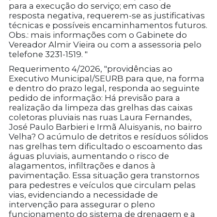
para a execução do serviço; em caso de
resposta negativa, requerem-se as justificativas
técnicas e possíveis encaminhamentos futuros.
Obs.: mais informações com o Gabinete do
Vereador Almir Vieira ou com a assessoria pelo
telefone 3231-1519. "
Requerimento 4/2026, "providências ao
Executivo Municipal/SEURB para que, na forma
e dentro do prazo legal, responda ao seguinte
pedido de informação: Há previsão para a
realização da limpeza das grelhas das caixas
coletoras pluviais nas ruas Laura Fernandes,
José Paulo Barbieri e Irmã Aluisyanis, no bairro
Velha? O acúmulo de detritos e resíduos sólidos
nas grelhas tem dificultado o escoamento das
águas pluviais, aumentando o risco de
alagamentos, infiltrações e danos à
pavimentação. Essa situação gera transtornos
para pedestres e veículos que circulam pelas
vias, evidenciando a necessidade de
intervenção para assegurar o pleno
funcionamento do sistema de drenagem e a