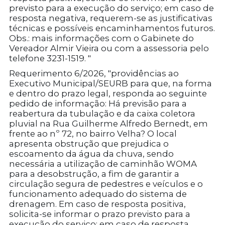
previsto para a execução do serviço; em caso de
resposta negativa, requerem-se as justificativas
técnicas e possíveis encaminhamentos futuros.
Obs.: mais informações com o Gabinete do
Vereador Almir Vieira ou com a assessoria pelo
telefone 3231-1519. "
Requerimento 6/2026, "providências ao
Executivo Municipal/SEURB para que, na forma
e dentro do prazo legal, responda ao seguinte
pedido de informação: Há previsão para a
reabertura da tubulação e da caixa coletora
pluvial na Rua Guilherme Alfredo Bernedt, em
frente ao nº 72, no bairro Velha? O local
apresenta obstrução que prejudica o
escoamento da água da chuva, sendo
necessária a utilização de caminhão WOMA
para a desobstrução, a fim de garantir a
circulação segura de pedestres e veículos e o
funcionamento adequado do sistema de
drenagem. Em caso de resposta positiva,
solicita-se informar o prazo previsto para a
execução do serviço; em caso de resposta