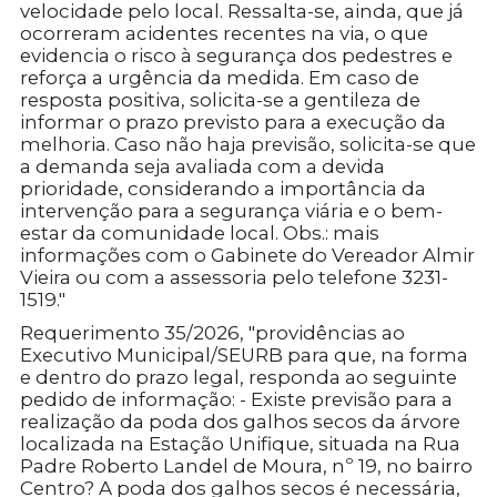
velocidade pelo local. Ressalta-se, ainda, que já
ocorreram acidentes recentes na via, o que
evidencia o risco à segurança dos pedestres e
reforça a urgência da medida. Em caso de
resposta positiva, solicita-se a gentileza de
informar o prazo previsto para a execução da
melhoria. Caso não haja previsão, solicita-se que
a demanda seja avaliada com a devida
prioridade, considerando a importância da
intervenção para a segurança viária e o bem-
estar da comunidade local. Obs.: mais
informações com o Gabinete do Vereador Almir
Vieira ou com a assessoria pelo telefone 3231-
1519."
Requerimento 35/2026, "providências ao
Executivo Municipal/SEURB para que, na forma
e dentro do prazo legal, responda ao seguinte
pedido de informação: - Existe previsão para a
realização da poda dos galhos secos da árvore
localizada na Estação Unifique, situada na Rua
Padre Roberto Landel de Moura, nº 19, no bairro
Centro? A poda dos galhos secos é necessária,