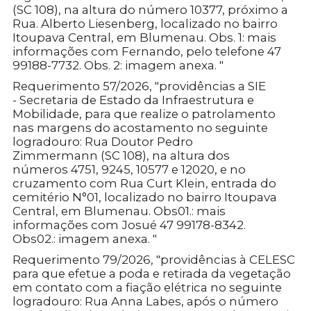
(SC 108), na altura do número 10377, próximo a
Rua. Alberto Liesenberg, localizado no bairro
Itoupava Central, em Blumenau. Obs. 1: mais
informações com Fernando, pelo telefone 47
99188-7732. Obs. 2: imagem anexa. "
Requerimento 57/2026, "providências a SIE
- Secretaria de Estado da Infraestrutura e
Mobilidade, para que realize o patrolamento
nas margens do acostamento no seguinte
logradouro: Rua Doutor Pedro
Zimmermann (SC 108), na altura dos
números 4751, 9245, 10577 e 12020, e no
cruzamento com Rua Curt Klein, entrada do
cemitério N°01, localizado no bairro Itoupava
Central, em Blumenau. Obs01.: mais
informações com Josué 47 99178-8342.
Obs02.: imagem anexa. "
Requerimento 79/2026, "providências à CELESC
para que efetue a poda e retirada da vegetação
em contato com a fiação elétrica no seguinte
logradouro: Rua Anna Labes, após o número