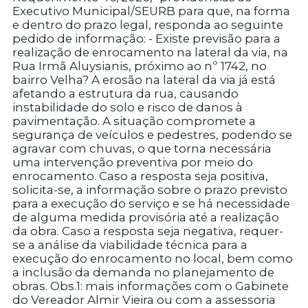
Executivo Municipal/SEURB para que, na forma
e dentro do prazo legal, responda ao seguinte
pedido de informação: - Existe previsão para a
realização de enrocamento na lateral da via, na
Rua Irmã Aluysianis, próximo ao nº 1742, no
bairro Velha? A erosão na lateral da via já está
afetando a estrutura da rua, causando
instabilidade do solo e risco de danos à
pavimentação. A situação compromete a
segurança de veículos e pedestres, podendo se
agravar com chuvas, o que torna necessária
uma intervenção preventiva por meio do
enrocamento. Caso a resposta seja positiva,
solicita-se, a informação sobre o prazo previsto
para a execução do serviço e se há necessidade
de alguma medida provisória até a realização
da obra. Caso a resposta seja negativa, requer-
se a análise da viabilidade técnica para a
execução do enrocamento no local, bem como
a inclusão da demanda no planejamento de
obras. Obs.1: mais informações com o Gabinete
do Vereador Almir Vieira ou com a assessoria