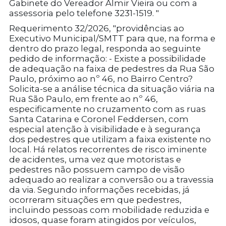
Gabinete do Vereador Almir Vieira ou com a
assessoria pelo telefone 3231-1519. "
Requerimento 32/2026, "providências ao
Executivo Municipal/SMTT para que, na forma e
dentro do prazo legal, responda ao seguinte
pedido de informação: - Existe a possibilidade
de adequação na faixa de pedestres da Rua São
Paulo, próximo ao nº 46, no Bairro Centro?
Solicita-se a análise técnica da situação viária na
Rua São Paulo, em frente ao nº 46,
especificamente no cruzamento com as ruas
Santa Catarina e Coronel Feddersen, com
especial atenção à visibilidade e à segurança
dos pedestres que utilizam a faixa existente no
local. Há relatos recorrentes de risco iminente
de acidentes, uma vez que motoristas e
pedestres não possuem campo de visão
adequado ao realizar a conversão ou a travessia
da via. Segundo informações recebidas, já
ocorreram situações em que pedestres,
incluindo pessoas com mobilidade reduzida e
idosos, quase foram atingidos por veículos,