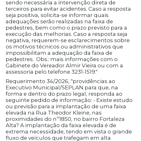
sendo necessária a intervenção direta de
terceiros para evitar acidentes. Caso a resposta
seja positiva, solicita-se informar quais
adequações serão realizadas na faixa de
pedestres, bem como o prazo previsto para a
execução das melhorias. Caso a resposta seja
negativa, requerem-se esclarecimentos sobre
os motivos técnicos ou administrativos que
impossibilitam a adequação da faixa de
pedestres. Obs.: mais informações com o
Gabinete do Vereador Almir Vieira ou com a
assessoria pelo telefone 3231-1519."
Requerimento 34/2026, "providências ao
Executivo Municipal/SEPLAN para que, na
forma e dentro do prazo legal, responda ao
seguinte pedido de informação: - Existe estudo
ou previsão para a implantação de uma faixa
elevada na Rua Theodor Kleine, nas
proximidades do nº1850, no bairro Fortaleza
Alta? A implantação da faixa elevada é de
extrema necessidade, tendo em vista o grande
fluxo de veículos que trafegam em alta