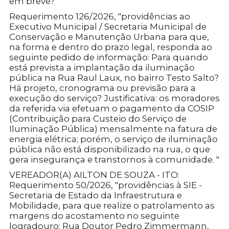
em breve?"
Requerimento 126/2026, "providências ao
Executivo Municipal / Secretaria Municipal de
Conservação e Manutenção Urbana para que,
na forma e dentro do prazo legal, responda ao
seguinte pedido de informação: Para quando
está prevista a implantação da iluminação
pública na Rua Raul Laux, no bairro Testo Salto?
Há projeto, cronograma ou previsão para a
execução do serviço? Justificativa: os moradores
da referida via efetuam o pagamento da COSIP
(Contribuição para Custeio do Serviço de
Iluminação Pública) mensalmente na fatura de
energia elétrica; porém, o serviço de iluminação
pública não está disponibilizado na rua, o que
gera insegurança e transtornos à comunidade. "
VEREADOR(A) AILTON DE SOUZA - ITO:
Requerimento 50/2026, "providências à SIE -
Secretaria de Estado da Infraestrutura e
Mobilidade, para que realize o patrolamento as
margens do acostamento no seguinte
logradouro: Rua Doutor Pedro Zimmermann,