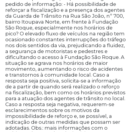
pedido de informação: - Há possibilidade de
reforçar a fiscalização e a presença dos agentes
da Guarda de Trânsito na Rua São João, nº 700,
bairro Itoupava Norte, em frente à Fundação
São Roque, especialmente nos horários de
pico? O elevado fluxo de veículos na região tem
ocasionado constantes interrupções do tráfego
nos dois sentidos da via, prejudicando a fluidez,
a segurança de motoristas e pedestres e
dificultando o acesso à Fundação São Roque. A
situação se agrava nos horários de maior
movimento, aumentando o risco de acidentes
e transtornos à comunidade local. Caso a
resposta seja positiva, solicita-se a informação
de a partir de quando será realizado o reforço
na fiscalização, bem como os horários previstos
para a atuação dos agentes de trânsito no local.
Caso a resposta seja negativa, requerem-se
esclarecimentos sobre os motivos da
impossibilidade de reforço e, se possível, a
indicação de outras medidas que possam ser
adotadas. Obs.: mais informações com o