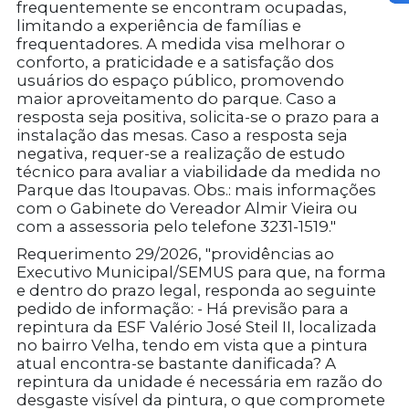
frequentemente se encontram ocupadas,
limitando a experiência de famílias e
frequentadores. A medida visa melhorar o
conforto, a praticidade e a satisfação dos
usuários do espaço público, promovendo
maior aproveitamento do parque. Caso a
resposta seja positiva, solicita-se o prazo para a
instalação das mesas. Caso a resposta seja
negativa, requer-se a realização de estudo
técnico para avaliar a viabilidade da medida no
Parque das Itoupavas. Obs.: mais informações
com o Gabinete do Vereador Almir Vieira ou
com a assessoria pelo telefone 3231-1519."
Requerimento 29/2026, "providências ao
Executivo Municipal/SEMUS para que, na forma
e dentro do prazo legal, responda ao seguinte
pedido de informação: - Há previsão para a
repintura da ESF Valério José Steil II, localizada
no bairro Velha, tendo em vista que a pintura
atual encontra-se bastante danificada? A
repintura da unidade é necessária em razão do
desgaste visível da pintura, o que compromete