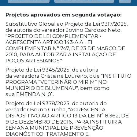
Projetos aprovados em segunda votação:
Substitutivo Global ao Projeto de Lei 9317/2025
,
de autoria do vereador Jovino Cardoso Neto,
"PROJETO DE LEI COMPLEMENTAR -
ACRESCENTA ARTIGO 143-A À LEI
COMPLEMENTAR N° 747, DE 23 DE MARÇO DE
2010, PARA AUTORIZAR A INSTALAÇÃO DE
POÇOS ARTESIANOS."
Projeto de Lei 9345/2025
, de autoria
da vereadora Cristiane Loureiro, que "INSTITUI O
PROGRAMA “VETERINÁRIO MIRIM” NO
MUNICÍPIO DE BLUMENAU", bem como
sua EMENDA N. 01.
Projeto de Lei 9378/2025
, de autoria do
vereador Bruno Cunha, "ACRESCENTA
DISPOSITIVO AO ARTIGO 13 DA LEI Nº 8.362, DE
9 DE DEZEMBRO DE 2016, PARA INSTITUIR A
SEMANA MUNICIPAL DE PREVENÇÃO,
DIAGNÓSTICO, TRATAMENTO E