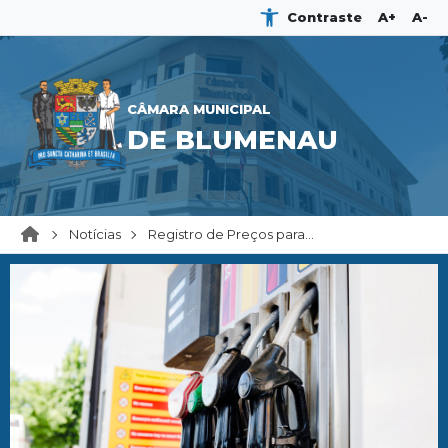
Contraste
A+
A-
CÂMARA MUNICIPAL
DE BLUMENAU
Notícias
Registro de Preços para...