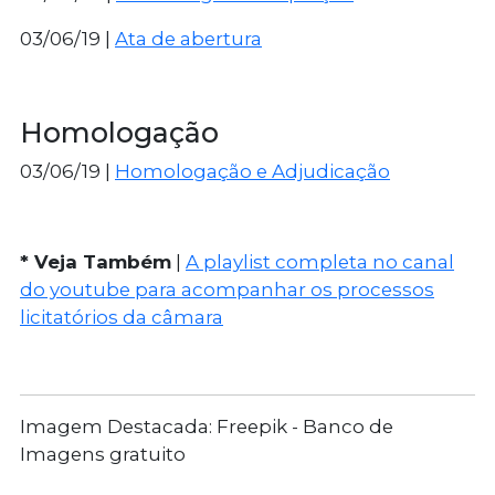
03/06/19 |
Ata de abertura
Homologação
03/06/19 |
Homologação e Adjudicação
* Veja Também
|
A playlist completa no canal
do youtube para acompanhar os processos
licitatórios da câmara
Imagem Destacada: Freepik - Banco de
Imagens gratuito