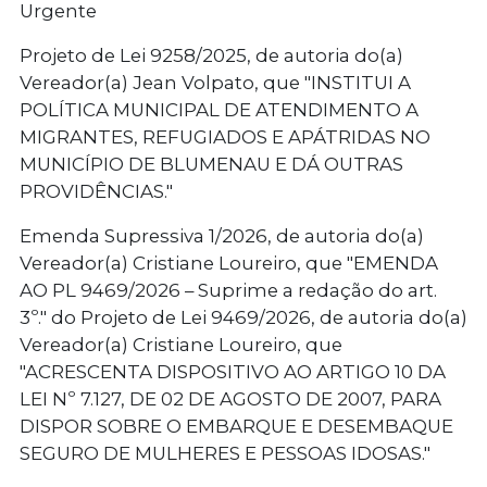
Urgente
Projeto de Lei 9258/2025, de autoria do(a)
Vereador(a) Jean Volpato, que "INSTITUI A
POLÍTICA MUNICIPAL DE ATENDIMENTO A
MIGRANTES, REFUGIADOS E APÁTRIDAS NO
MUNICÍPIO DE BLUMENAU E DÁ OUTRAS
PROVIDÊNCIAS."
Emenda Supressiva 1/2026, de autoria do(a)
Vereador(a) Cristiane Loureiro, que "EMENDA
AO PL 9469/2026 – Suprime a redação do art.
3º." do Projeto de Lei 9469/2026, de autoria do(a)
Vereador(a) Cristiane Loureiro, que
"ACRESCENTA DISPOSITIVO AO ARTIGO 10 DA
LEI Nº 7.127, DE 02 DE AGOSTO DE 2007, PARA
DISPOR SOBRE O EMBARQUE E DESEMBAQUE
SEGURO DE MULHERES E PESSOAS IDOSAS."