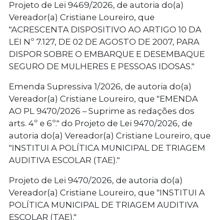
Projeto de Lei 9469/2026, de autoria do(a)
Vereador(a) Cristiane Loureiro, que
"ACRESCENTA DISPOSITIVO AO ARTIGO 10 DA
LEI Nº 7.127, DE 02 DE AGOSTO DE 2007, PARA
DISPOR SOBRE O EMBARQUE E DESEMBAQUE
SEGURO DE MULHERES E PESSOAS IDOSAS."
Emenda Supressiva 1/2026, de autoria do(a)
Vereador(a) Cristiane Loureiro, que "EMENDA
AO PL 9470/2026 – Suprime as redações dos
arts. 4º e 6º." do Projeto de Lei 9470/2026, de
autoria do(a) Vereador(a) Cristiane Loureiro, que
"INSTITUI A POLÍTICA MUNICIPAL DE TRIAGEM
AUDITIVA ESCOLAR (TAE)."
Projeto de Lei 9470/2026, de autoria do(a)
Vereador(a) Cristiane Loureiro, que "INSTITUI A
POLÍTICA MUNICIPAL DE TRIAGEM AUDITIVA
ESCOLAR (TAE)."