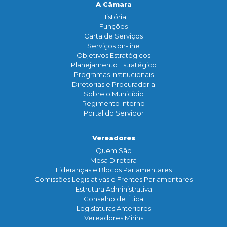
A Câmara
História
Funçōes
Carta de Serviços
Serviços on-line
Objetivos Estratégicos
Planejamento Estratégico
Programas Institucionais
Diretorias e Procuradoria
Sobre o Município
Regimento Interno
Portal do Servidor
Vereadores
Quem São
Mesa Diretora
Lideranças e Blocos Parlamentares
Comissões Legislativas e Frentes Parlamentares
Estrutura Administrativa
Conselho de Ética
Legislaturas Anteriores
Vereadores Mirins