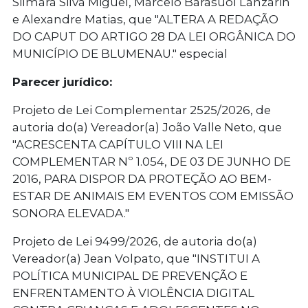
Silmara Silva Miguel, Marcelo Barasuol Lanzarin
e Alexandre Matias, que "ALTERA A REDAÇÃO
DO CAPUT DO ARTIGO 28 DA LEI ORGÂNICA DO
MUNICÍPIO DE BLUMENAU." especial
Parecer jurídico:
Projeto de Lei Complementar 2525/2026, de
autoria do(a) Vereador(a) João Valle Neto, que
"ACRESCENTA CAPÍTULO VIII NA LEI
COMPLEMENTAR Nº 1.054, DE 03 DE JUNHO DE
2016, PARA DISPOR DA PROTEÇÃO AO BEM-
ESTAR DE ANIMAIS EM EVENTOS COM EMISSÃO
SONORA ELEVADA."
Projeto de Lei 9499/2026, de autoria do(a)
Vereador(a) Jean Volpato, que "INSTITUI A
POLÍTICA MUNICIPAL DE PREVENÇÃO E
ENFRENTAMENTO À VIOLÊNCIA DIGITAL