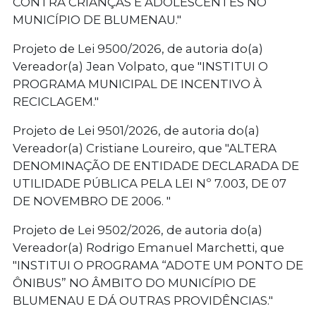
CONTRA CRIANÇAS E ADOLESCENTES NO
MUNICÍPIO DE BLUMENAU."
Projeto de Lei 9500/2026, de autoria do(a)
Vereador(a) Jean Volpato, que "INSTITUI O
PROGRAMA MUNICIPAL DE INCENTIVO À
RECICLAGEM."
Projeto de Lei 9501/2026, de autoria do(a)
Vereador(a) Cristiane Loureiro, que "ALTERA
DENOMINAÇÃO DE ENTIDADE DECLARADA DE
UTILIDADE PÚBLICA PELA LEI Nº 7.003, DE 07
DE NOVEMBRO DE 2006. "
Projeto de Lei 9502/2026, de autoria do(a)
Vereador(a) Rodrigo Emanuel Marchetti, que
"INSTITUI O PROGRAMA “ADOTE UM PONTO DE
ÔNIBUS” NO ÂMBITO DO MUNICÍPIO DE
BLUMENAU E DÁ OUTRAS PROVIDÊNCIAS."