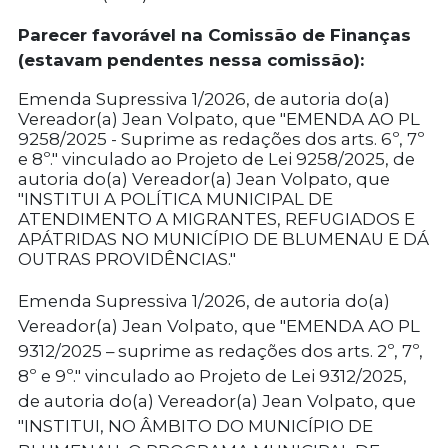
Parecer favorável na Comissão de Finanças
(estavam pendentes nessa comissão):
Emenda Supressiva 1/2026, de autoria do(a)
Vereador(a) Jean Volpato, que "EMENDA AO PL
9258/2025 - Suprime as redações dos arts. 6º, 7º
e 8º." vinculado ao Projeto de Lei 9258/2025, de
autoria do(a) Vereador(a) Jean Volpato, que
"INSTITUI A POLÍTICA MUNICIPAL DE
ATENDIMENTO A MIGRANTES, REFUGIADOS E
APÁTRIDAS NO MUNICÍPIO DE BLUMENAU E DÁ
OUTRAS PROVIDÊNCIAS."
Emenda Supressiva 1/2026, de autoria do(a)
Vereador(a) Jean Volpato, que "EMENDA AO PL
9312/2025 – suprime as redações dos arts. 2º, 7º,
8º e 9º." vinculado ao Projeto de Lei 9312/2025,
de autoria do(a) Vereador(a) Jean Volpato, que
"INSTITUI, NO ÂMBITO DO MUNICÍPIO DE