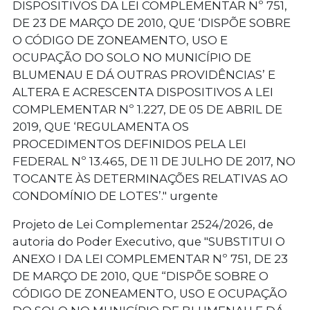
DISPOSITIVOS DA LEI COMPLEMENTAR Nº 751,
DE 23 DE MARÇO DE 2010, QUE ‘DISPÕE SOBRE
O CÓDIGO DE ZONEAMENTO, USO E
OCUPAÇÃO DO SOLO NO MUNICÍPIO DE
BLUMENAU E DÁ OUTRAS PROVIDÊNCIAS’ E
ALTERA E ACRESCENTA DISPOSITIVOS A LEI
COMPLEMENTAR Nº 1.227, DE 05 DE ABRIL DE
2019, QUE ‘REGULAMENTA OS
PROCEDIMENTOS DEFINIDOS PELA LEI
FEDERAL Nº 13.465, DE 11 DE JULHO DE 2017, NO
TOCANTE ÀS DETERMINAÇÕES RELATIVAS AO
CONDOMÍNIO DE LOTES’." urgente
Projeto de Lei Complementar 2524/2026, de
autoria do Poder Executivo, que "SUBSTITUI O
ANEXO I DA LEI COMPLEMENTAR Nº 751, DE 23
DE MARÇO DE 2010, QUE “DISPÕE SOBRE O
CÓDIGO DE ZONEAMENTO, USO E OCUPAÇÃO