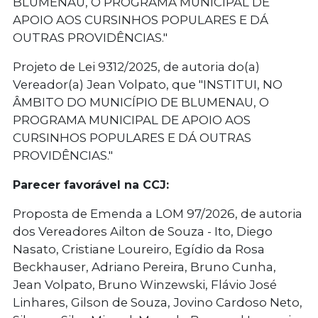
BLUMENAU, O PROGRAMA MUNICIPAL DE
APOIO AOS CURSINHOS POPULARES E DÁ
OUTRAS PROVIDÊNCIAS."
Projeto de Lei 9312/2025, de autoria do(a)
Vereador(a) Jean Volpato, que "INSTITUI, NO
ÂMBITO DO MUNICÍPIO DE BLUMENAU, O
PROGRAMA MUNICIPAL DE APOIO AOS
CURSINHOS POPULARES E DÁ OUTRAS
PROVIDÊNCIAS."
Parecer favorável na CCJ:
Proposta de Emenda a LOM 97/2026, de autoria
dos Vereadores Ailton de Souza - Ito, Diego
Nasato, Cristiane Loureiro, Egídio da Rosa
Beckhauser, Adriano Pereira, Bruno Cunha,
Jean Volpato, Bruno Winzewski, Flávio José
Linhares, Gilson de Souza, Jovino Cardoso Neto,