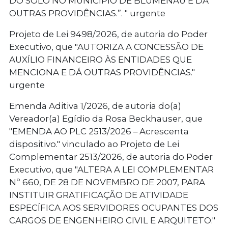
DO SOLO NO MUNICÍPIO DE BLUMENAU E DÁ
OUTRAS PROVIDÊNCIAS.”. " urgente
Projeto de Lei 9498/2026, de autoria do Poder
Executivo, que "AUTORIZA A CONCESSÃO DE
AUXÍLIO FINANCEIRO ÀS ENTIDADES QUE
MENCIONA E DÁ OUTRAS PROVIDÊNCIAS."
urgente
Emenda Aditiva 1/2026, de autoria do(a)
Vereador(a) Egídio da Rosa Beckhauser, que
"EMENDA AO PLC 2513/2026 – Acrescenta
dispositivo." vinculado ao Projeto de Lei
Complementar 2513/2026, de autoria do Poder
Executivo, que "ALTERA A LEI COMPLEMENTAR
Nº 660, DE 28 DE NOVEMBRO DE 2007, PARA
INSTITUIR GRATIFICAÇÃO DE ATIVIDADE
ESPECÍFICA AOS SERVIDORES OCUPANTES DOS
CARGOS DE ENGENHEIRO CIVIL E ARQUITETO."