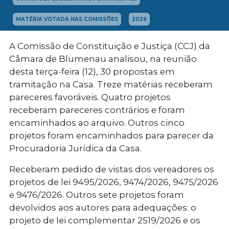
MATÉRIA VOTADA NAS COMISSÕES
2026
A Comissão de Constituição e Justiça (CCJ) da
Câmara de Blumenau analisou, na reunião
desta terça-feira (12), 30 propostas em
tramitação na Casa. Treze matérias receberam
pareceres favoráveis. Quatro projetos
receberam pareceres contrários e foram
encaminhados ao arquivo. Outros cinco
projetos foram encaminhados para parecer da
Procuradoria Jurídica da Casa.
Receberam pedido de vistas dos vereadores os
projetos de lei 9495/2026, 9474/2026, 9475/2026
e 9476/2026. Outros sete projetos foram
devolvidos aos autores para adequações: o
projeto de lei complementar 2519/2026 e os