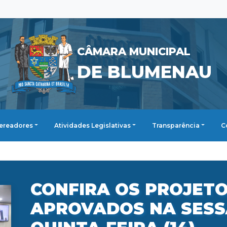
CÂMARA MUNICIPAL
DE BLUMENAU
ereadores
Atividades Legislativas
Transparência
C
CONFIRA OS PROJETO
APROVADOS NA SESS