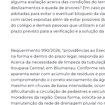
alguma avaliação acerca das condições do terr
deslizamentos e queda de árvores? Em caso po
adotadas para evitar o eventual bloqueio da vi
com raízes expostas além de evitar possíveis d
do colégio e demais pessoas que utilizam a ca
prazo previsto para a verificação e a solução da
Requerimento 990/2026, "providências ao Exec
na forma e dentro do prazo legal, responda ao
Acerca da necessidade de limpeza da tubulação 
Itoupava Central, em Blumenau. Conforme rel
aparenta estar com acúmulo de resíduos e pos
comprometendo o correto escoamento da água
mesmo em chuvas de baixa intensidade, ocor
dificultando a circulação de pedestres e veícul
moradores da região. Dessa forma, solicita-se a
manutenção da rede de drenagem pluvial no re