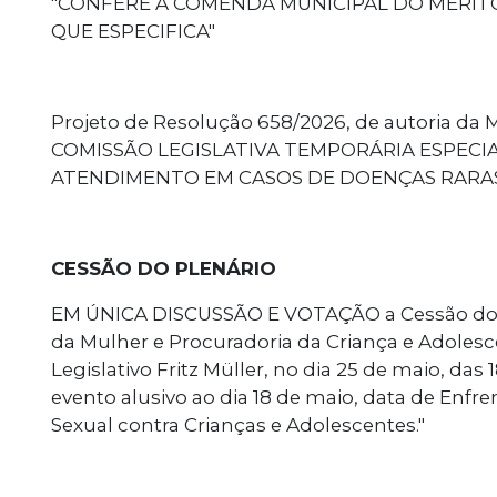
"CONFERE A COMENDA MUNICIPAL DO MÉRIT
QUE ESPECIFICA"
Projeto de Resolução 658/2026, de autoria da 
COMISSÃO LEGISLATIVA TEMPORÁRIA ESPECI
ATENDIMENTO EM CASOS DE DOENÇAS RARAS
CESSÃO DO PLENÁRIO
EM ÚNICA DISCUSSÃO E VOTAÇÃO a Cessão do P
da Mulher e Procuradoria da Criança e Adolesc
Legislativo Fritz Müller, no dia 25 de maio, das 
evento alusivo ao dia 18 de maio, data de Enf
Sexual contra Crianças e Adolescentes."