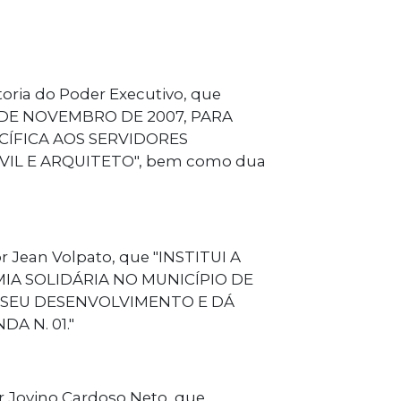
oria do Poder Executivo, que
 DE NOVEMBRO DE 2007, PARA
CÍFICA AOS SERVIDORES
IL E ARQUITETO", bem como dua
or Jean Volpato, que "INSTITUI A
IA SOLIDÁRIA NO MUNICÍPIO DE
 SEU DESENVOLVIMENTO E DÁ
A N. 01."
or Jovino Cardoso Neto, que