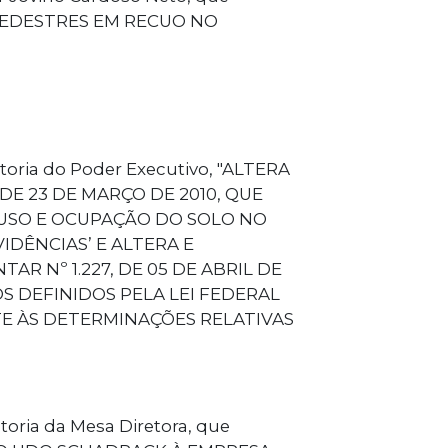
PEDESTRES EM RECUO NO
toria do Poder Executivo, "ALTERA
DE 23 DE MARÇO DE 2010, QUE
 USO E OCUPAÇÃO DO SOLO NO
DÊNCIAS’ E ALTERA E
R Nº 1.227, DE 05 DE ABRIL DE
S DEFINIDOS PELA LEI FEDERAL
ANTE ÀS DETERMINAÇÕES RELATIVAS
toria da Mesa Diretora, que