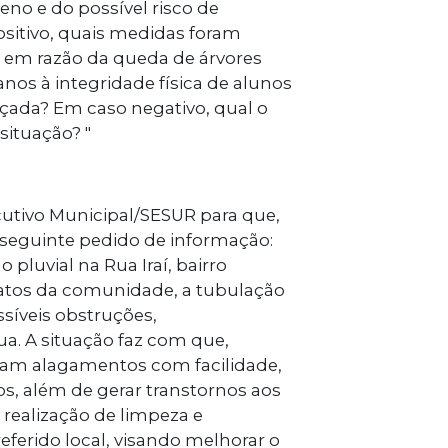
eno e do possível risco de
sitivo, quais medidas foram
a em razão da queda de árvores
anos à integridade física de alunos
lçada? Em caso negativo, qual o
 situação? "
utivo Municipal/SESUR para que,
 seguinte pedido de informação:
pluvial na Rua Iraí, bairro
atos da comunidade, a tubulação
síveis obstruções,
. A situação faz com que,
ram alagamentos com facilidade,
os, além de gerar transtornos aos
 realização de limpeza e
ferido local, visando melhorar o