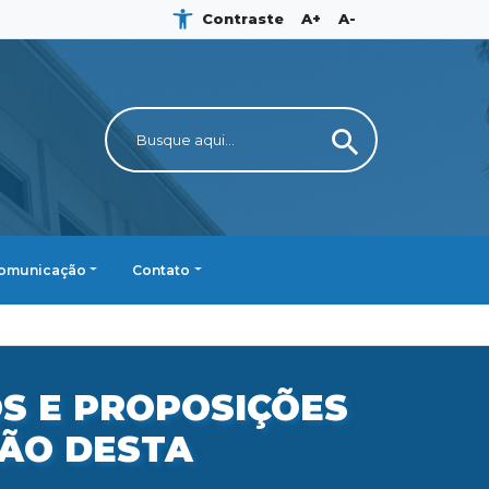
Contraste
A+
A-
search
omunicação
Contato
S E PROPOSIÇÕES
ÃO DESTA