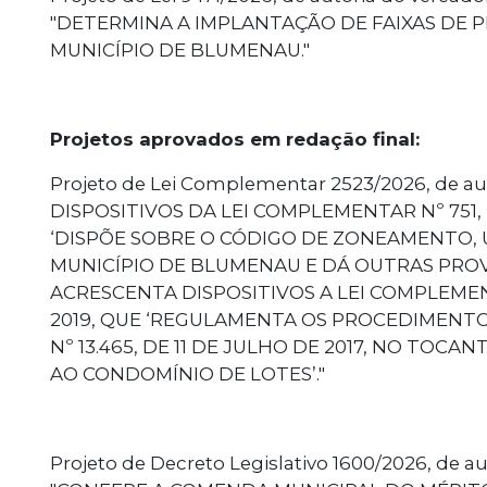
"DETERMINA A IMPLANTAÇÃO DE FAIXAS DE 
MUNICÍPIO DE BLUMENAU."
Projetos aprovados em redação final:
Projeto de Lei Complementar 2523/2026, de au
DISPOSITIVOS DA LEI COMPLEMENTAR Nº 751, 
‘DISPÕE SOBRE O CÓDIGO DE ZONEAMENTO,
MUNICÍPIO DE BLUMENAU E DÁ OUTRAS PROVI
ACRESCENTA DISPOSITIVOS A LEI COMPLEMENTA
2019, QUE ‘REGULAMENTA OS PROCEDIMENTO
Nº 13.465, DE 11 DE JULHO DE 2017, NO TOC
AO CONDOMÍNIO DE LOTES’."
Projeto de Decreto Legislativo 1600/2026, de au