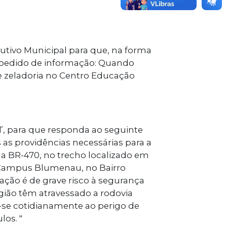
utivo Municipal para que, na forma
e pedido de informação: Quando
de zeladoria no Centro Educação
, para que responda ao seguinte
as providências necessárias para a
a BR-470, no trecho localizado em
 - Campus Blumenau, no Bairro
tuação é de grave risco à segurança
gião têm atravessado a rodovia
-se cotidianamente ao perigo de
los. "