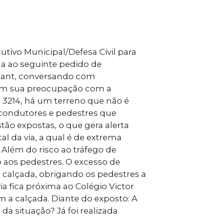
tivo Municipal/Defesa Civil para
da ao seguinte pedido de
tant, conversando com
ram sua preocupação com a
o 3214, há um terreno que não é
 condutores e pedestres que
estão expostas, o que gera alerta
al da via, a qual é de extrema
. Além do risco ao tráfego de
 aos pedestres. O excesso de
calçada, obrigando os pedestres a
ia fica próxima ao Colégio Victor
m a calçada. Diante do exposto: A
da situação? Já foi realizada