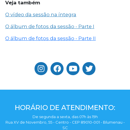
Veja também
O vídeo da sessão na íntegra
O álbum de fotos da sessão - Parte I
O álbum de fotos da sessão - Parte II
HORÁRIO DE ATENDIMENTO:
De segunda a sexta, das 07h às 19h
Rua XV de Novembro, 55 - Centro - CEP 89010-001 - Blumenau -
SC