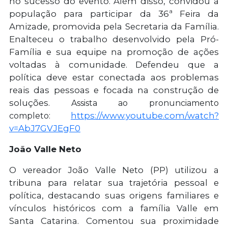
no sucesso do evento. Além disso, convidou a
população para participar da 36ª Feira da
Amizade, promovida pela Secretaria da Família.
Enalteceu o trabalho desenvolvido pela Pró-
Família e sua equipe na promoção de ações
voltadas à comunidade. Defendeu que a
política deve estar conectada aos problemas
reais das pessoas e focada na construção de
soluções.
Assista ao pronunciamento
https://www.youtube.com/watch?
completo:
v=AbJ7GVJEgF0
João Valle Neto
O vereador João Valle Neto (PP) utilizou a
tribuna para relatar sua trajetória pessoal e
política, destacando suas origens familiares e
vínculos históricos com a família Valle em
Santa Catarina. Comentou sua proximidade