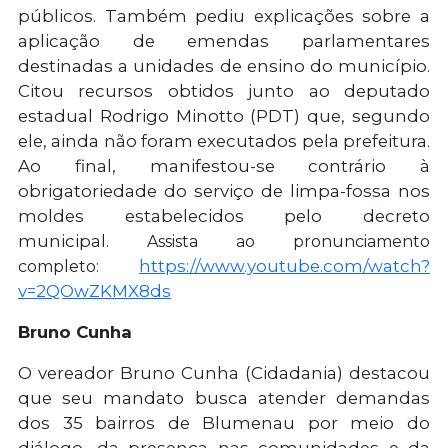
públicos. Também pediu explicações sobre a
aplicação de emendas parlamentares
destinadas a unidades de ensino do município.
Citou recursos obtidos junto ao deputado
estadual Rodrigo Minotto (PDT) que, segundo
ele, ainda não foram executados pela prefeitura.
Ao final, manifestou-se contrário à
obrigatoriedade do serviço de limpa-fossa nos
moldes estabelecidos pelo decreto
municipal.
Assista ao pronunciamento
https://www.youtube.com/watch?
completo:
v=2QOwZKMX8ds
Bruno Cunha
O vereador Bruno Cunha (Cidadania) destacou
que seu mandato busca atender demandas
dos 35 bairros de Blumenau por meio do