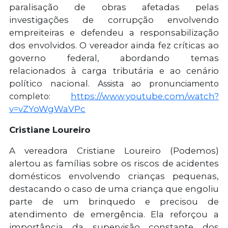
paralisação de obras afetadas pelas
investigações de corrupção envolvendo
empreiteiras e defendeu a responsabilização
dos envolvidos. O vereador ainda fez críticas ao
governo federal, abordando temas
relacionados à carga tributária e ao cenário
político nacional.
Assista ao pronunciamento
https://www.youtube.com/watch?
completo:
v=vZYoWgWaVPc
Cristiane Loureiro
A vereadora Cristiane Loureiro (Podemos)
alertou as famílias sobre os riscos de acidentes
domésticos envolvendo crianças pequenas,
destacando o caso de uma criança que engoliu
parte de um brinquedo e precisou de
atendimento de emergência. Ela reforçou a
importância da supervisão constante dos