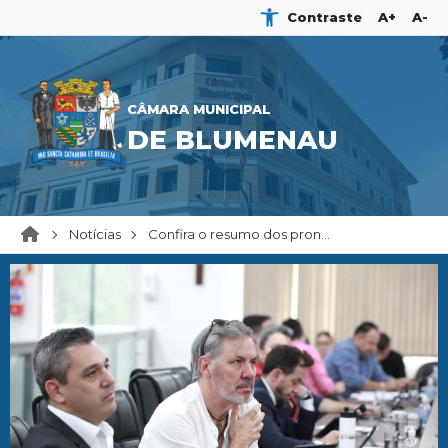
Contraste
A+
A-
CÂMARA MUNICIPAL
DE BLUMENAU
Notícias
Confira o resumo dos pron...