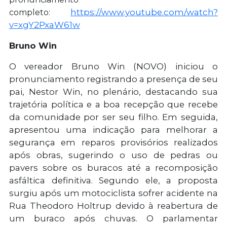
https://www.youtube.com/watch?
completo:
v=xgY2PxaW61w
Bruno Win
O vereador Bruno Win (NOVO) iniciou o
pronunciamento registrando a presença de seu
pai, Nestor Win, no plenário, destacando sua
trajetória política e a boa recepção que recebe
da comunidade por ser seu filho. Em seguida,
apresentou uma indicação para melhorar a
segurança em reparos provisórios realizados
após obras, sugerindo o uso de pedras ou
pavers sobre os buracos até a recomposição
asfáltica definitiva. Segundo ele, a proposta
surgiu após um motociclista sofrer acidente na
Rua Theodoro Holtrup devido à reabertura de
um buraco após chuvas. O parlamentar