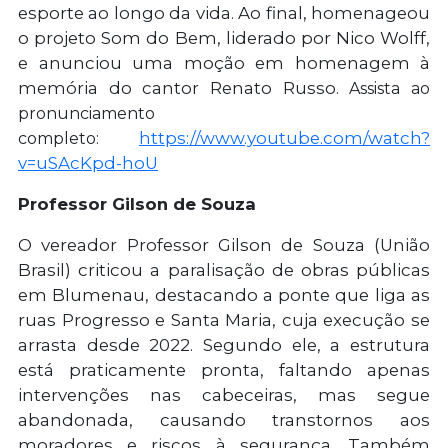
esporte ao longo da vida. Ao final, homenageou
o projeto Som do Bem, liderado por Nico Wolff,
e anunciou uma moção em homenagem à
memória do cantor Renato Russo.
Assista ao
pronunciamento
https://www.youtube.com/watch?
completo:
v=uSAcKpd-hoU
Professor Gilson de Souza
O vereador Professor Gilson de Souza (União
Brasil) criticou a paralisação de obras públicas
em Blumenau, destacando a ponte que liga as
ruas Progresso e Santa Maria, cuja execução se
arrasta desde 2022. Segundo ele, a estrutura
está praticamente pronta, faltando apenas
intervenções nas cabeceiras, mas segue
abandonada, causando transtornos aos
moradores e riscos à segurança. Também