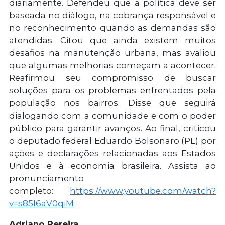
diariamente. Defendeu que a política deve ser
baseada no diálogo, na cobrança responsável e
no reconhecimento quando as demandas são
atendidas. Citou que ainda existem muitos
desafios na manutenção urbana, mas avaliou
que algumas melhorias começam a acontecer.
Reafirmou seu compromisso de buscar
soluções para os problemas enfrentados pela
população nos bairros. Disse que seguirá
dialogando com a comunidade e com o poder
público para garantir avanços. Ao final, criticou
o deputado federal Eduardo Bolsonaro (PL) por
ações e declarações relacionadas aos Estados
Unidos e à economia brasileira.
Assista ao
pronunciamento
completo:
https://www.youtube.com/watch?
v=s85I6aV0qiM
Adriano Pereira