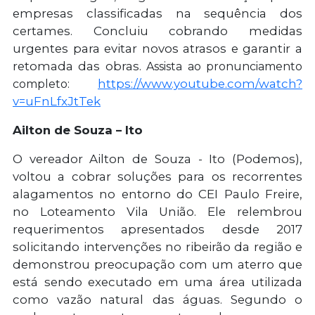
empresas classificadas na sequência dos
certames. Concluiu cobrando medidas
urgentes para evitar novos atrasos e garantir a
retomada das obras.
Assista ao pronunciamento
https://www.youtube.com/watch?
completo:
v=uFnLfxJtTek
Ailton de Souza – Ito
O vereador Ailton de Souza - Ito (Podemos),
voltou a cobrar soluções para os recorrentes
alagamentos no entorno do CEI Paulo Freire,
no Loteamento Vila União. Ele relembrou
requerimentos apresentados desde 2017
solicitando intervenções no ribeirão da região e
demonstrou preocupação com um aterro que
está sendo executado em uma área utilizada
como vazão natural das águas. Segundo o