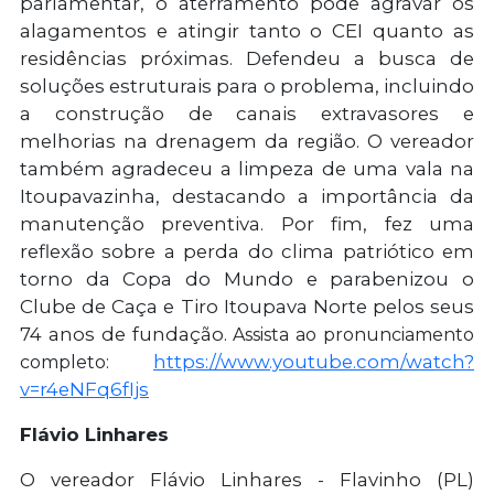
parlamentar, o aterramento pode agravar os
alagamentos e atingir tanto o CEI quanto as
residências próximas. Defendeu a busca de
soluções estruturais para o problema, incluindo
a construção de canais extravasores e
melhorias na drenagem da região. O vereador
também agradeceu a limpeza de uma vala na
Itoupavazinha, destacando a importância da
manutenção preventiva. Por fim, fez uma
reflexão sobre a perda do clima patriótico em
torno da Copa do Mundo e parabenizou o
Clube de Caça e Tiro Itoupava Norte pelos seus
74 anos de fundação.
Assista ao pronunciamento
https://www.youtube.com/watch?
completo:
v=r4eNFq6fIjs
Flávio Linhares
O vereador Flávio Linhares - Flavinho (PL)