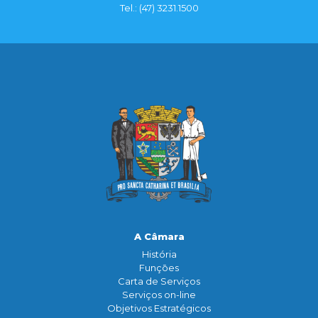
Tel.: (47) 3231.1500
A Câmara
História
Funçōes
Carta de Serviços
Serviços on-line
Objetivos Estratégicos