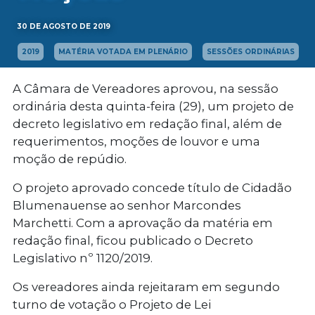
30 DE AGOSTO DE 2019
2019
MATÉRIA VOTADA EM PLENÁRIO
SESSÕES ORDINÁRIAS
A Câmara de Vereadores aprovou, na sessão
ordinária desta quinta-feira (29), um projeto de
decreto legislativo em redação final, além de
requerimentos, moções de louvor e uma
moção de repúdio.
O projeto aprovado concede título de Cidadão
Blumenauense ao senhor Marcondes
Marchetti. Com a aprovação da matéria em
redação final, ficou publicado o Decreto
Legislativo nº 1120/2019.
Os vereadores ainda rejeitaram em segundo
turno de votação o Projeto de Lei