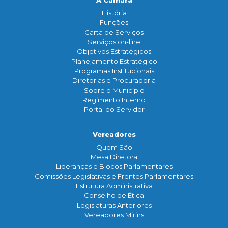
A Câmara
História
Funçōes
Carta de Serviços
Serviços on-line
Objetivos Estratégicos
Planejamento Estratégico
Programas Institucionais
Diretorias e Procuradoria
Sobre o Município
Regimento Interno
Portal do Servidor
Vereadores
Quem São
Mesa Diretora
Lideranças e Blocos Parlamentares
Comissões Legislativas e Frentes Parlamentares
Estrutura Administrativa
Conselho de Ética
Legislaturas Anteriores
Vereadores Mirins