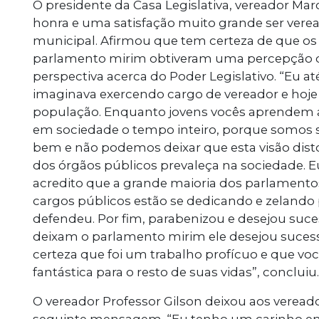
O presidente da Casa Legislativa, vereador Ma
honra e uma satisfação muito grande ser vere
municipal. Afirmou que tem certeza de que os
parlamento mirim obtiveram uma percepção dif
perspectiva acerca do Poder Legislativo. “Eu 
imaginava exercendo cargo de vereador e hoje 
população. Enquanto jovens vocês aprendem a 
em sociedade o tempo inteiro, porque somos ser
bem e não podemos deixar que esta visão dist
dos órgãos públicos prevaleça na sociedade. 
acredito que a grande maioria dos parlament
cargos públicos estão se dedicando e zelando
defendeu. Por fim, parabenizou e desejou suce
deixam o parlamento mirim ele desejou suces
certeza que foi um trabalho profícuo e que voc
fantástica para o resto de suas vidas”, concluiu.
O vereador Professor Gilson deixou aos verea