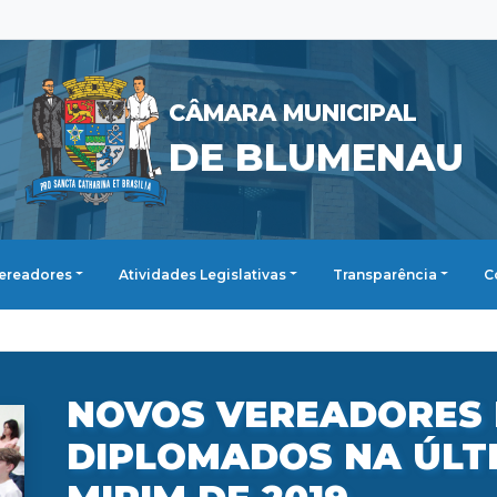
CÂMARA MUNICIPAL
DE BLUMENAU
ereadores
Atividades Legislativas
Transparência
C
NOVOS VEREADORES 
DIPLOMADOS NA ÚLT