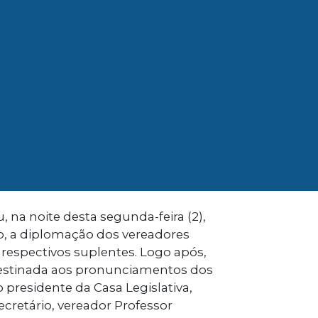
 na noite desta segunda-feira (2),
o, a diplomação dos vereadores
s respectivos suplentes. Logo após,
estinada aos pronunciamentos dos
 presidente da Casa Legislativa,
cretário, vereador Professor