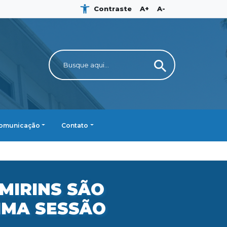
Contraste
A+
A-
search
omunicação
Contato
MIRINS SÃO
IMA SESSÃO