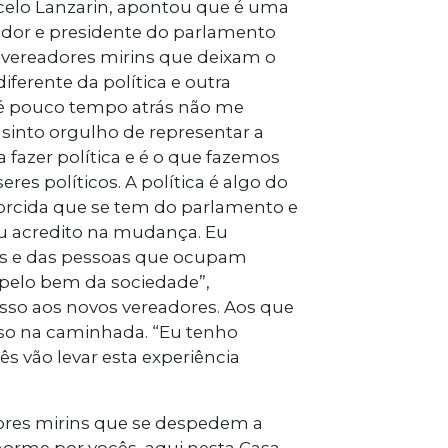
rcelo Lanzarin, apontou que é uma
ador e presidente do parlamento
 vereadores mirins que deixam o
erente da política e outra
até pouco tempo atrás não me
sinto orgulho de representar a
fazer política e é o que fazemos
es políticos. A política é algo do
orcida que se tem do parlamento e
Eu acredito na mudança. Eu
os e das pessoas que ocupam
 pelo bem da sociedade”,
sso aos novos vereadores. Aos que
so na caminhada. “Eu tenho
ês vão levar esta experiência
dores mirins que se despedem a