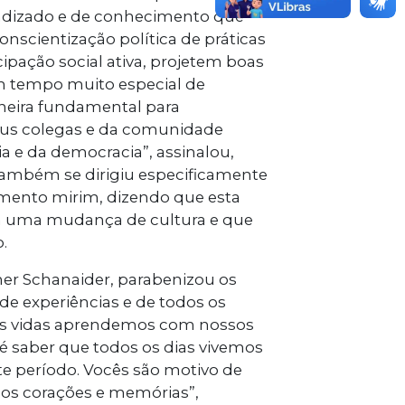
ndizado e de conhecimento que
onscientização política de práticas
cipação social ativa, projetem boas
um tempo muito especial de
neira fundamental para
seus colegas e da comunidade
 e da democracia”, assinalou,
Também se dirigiu especificamente
amento mirim, dizendo que esta
ra uma mudança de cultura e que
.
er Schanaider, parabenizou os
de experiências e de todos os
sas vidas aprendemos com nossos
 é saber que todos os dias vivemos
te período. Vocês são motivo de
sos corações e memórias”,