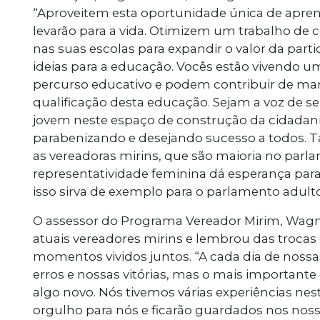
“Aproveitem esta oportunidade única de apre
levarão para a vida. Otimizem um trabalho de c
nas suas escolas para expandir o valor da parti
ideias para a educação. Vocês estão vivendo 
percurso educativo e podem contribuir de ma
qualificação desta educação. Sejam a voz de 
jovem neste espaço de construção da cidadania
parabenizando e desejando sucesso a todos. 
as vereadoras mirins, que são maioria no parl
representatividade feminina dá esperança pa
isso sirva de exemplo para o parlamento adulto
O assessor do Programa Vereador Mirim, Wagn
atuais vereadores mirins e lembrou das trocas 
momentos vividos juntos. “A cada dia de nos
erros e nossas vitórias, mas o mais importante
algo novo. Nós tivemos várias experiências nes
orgulho para nós e ficarão guardados nos nos