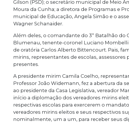
Gilson (PSD); o secretário municipal de Meio 
Moura da Cunha; a diretora de Programas e Pro
municipal de Educação, Angela Simão e o ass
Wagner Schanaider.
Além deles, o comandante do 3º Batalhão do C
Blumenau, tenente-coronel Luciano Mombelli d
de oratória Carlos Alberto Bittencourt. Pais, fa
mirins, representantes de escolas, assessore
presentes.
A presidente mirim Camila Coelho, representa
Professor João Widemann, fez a abertura da se
ao presidente da Casa Legislativa, vereador M
início a diplomação dos vereadores mirins ele
respectivas escolas para exercerem o mandato 
vereadores mirins eleitos e seus respectivos
nominalmente, um a um, para receber seus dip