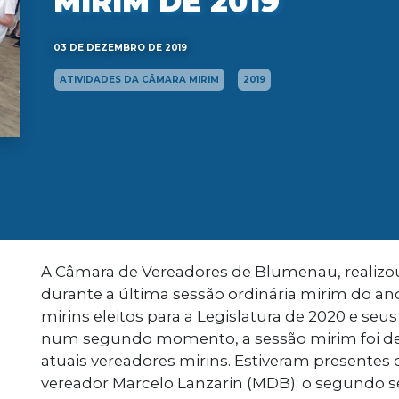
MIRIM DE 2019
03 DE DEZEMBRO DE 2019
ATIVIDADES DA CÂMARA MIRIM
2019
A Câmara de Vereadores de Blumenau, realizou,
durante a última sessão ordinária mirim do an
mirins eleitos para a Legislatura de 2020 e seu
num segundo momento, a sessão mirim foi d
atuais vereadores mirins. Estiveram presentes o
vereador Marcelo Lanzarin (MDB); o segundo se