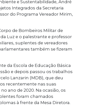
Ambiente e Sustentabilidade, André
jetos Integrados da Secretaria
essor do Programa Vereador Mirim,
orpo de Bombeiros Militar de
a Luz e o palestrante e professor
miliares, suplentes de vereadores
s parlamentares também se fizeram
nte da Escola de Educação Básica
ssão e depois passou os trabalhos
arcelo Lanzarin (MDB), que deu
itos recentemente nas suas
no ano de 2020. Na ocasião, os
 suplentes foram chamados
lomas à frente da Mesa Diretora.