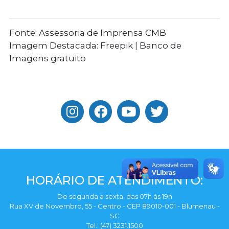
Fonte: Assessoria de Imprensa CMB
Imagem Destacada: Freepik | Banco de
Imagens gratuito
HORÁRIO DE ATENDIMENTO:
De segunda a sexta, das 07h às 19h
Rua XV de Novembro, 55 - Centro - CEP 89010-001 - Blumenau -
SC
Tel.: (47) 3231.1500