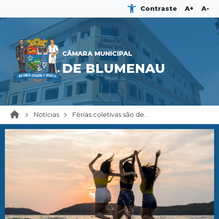
Contraste
A+
A-
CÂMARA MUNICIPAL
DE BLUMENAU
Notícias
Férias coletivas são de...