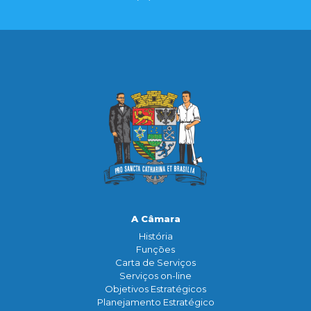
A Câmara
História
Funçōes
Carta de Serviços
Serviços on-line
Objetivos Estratégicos
Planejamento Estratégico