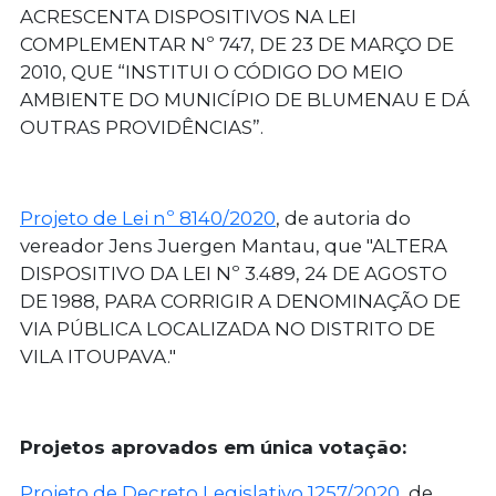
ACRESCENTA DISPOSITIVOS NA LEI
COMPLEMENTAR Nº 747, DE 23 DE MARÇO DE
2010, QUE “INSTITUI O CÓDIGO DO MEIO
AMBIENTE DO MUNICÍPIO DE BLUMENAU E DÁ
OUTRAS PROVIDÊNCIAS”.
Projeto de Lei nº 8140/2020
, de autoria do
vereador Jens Juergen Mantau, que "ALTERA
DISPOSITIVO DA LEI Nº 3.489, 24 DE AGOSTO
DE 1988, PARA CORRIGIR A DENOMINAÇÃO DE
VIA PÚBLICA LOCALIZADA NO DISTRITO DE
VILA ITOUPAVA."
Projetos aprovados em única votação:
Projeto de Decreto Legislativo 1257/2020
, de