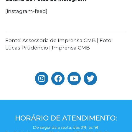
[instagram-feed]
Fonte: Assessoria de Imprensa CMB | Foto:
Lucas Prudêncio | Imprensa CMB
HORÁRIO DE ATENDIMENTO:
De segunda a sexta, das 07h às 19h