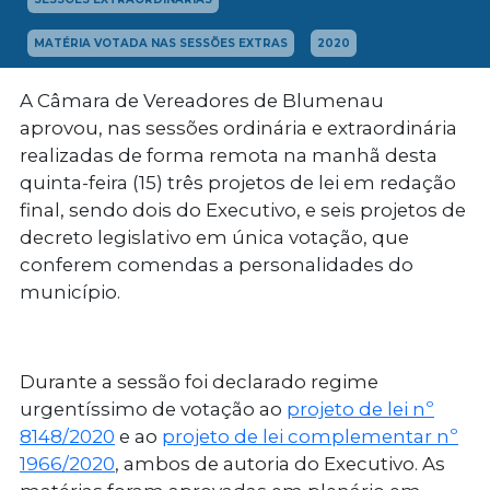
MATÉRIA VOTADA NAS SESSÕES EXTRAS
2020
A Câmara de Vereadores de Blumenau
aprovou, nas sessões ordinária e extraordinária
realizadas de forma remota na manhã desta
quinta-feira (15) três projetos de lei em redação
final, sendo dois do Executivo, e seis projetos de
decreto legislativo em única votação, que
conferem comendas a personalidades do
município.
Durante a sessão foi declarado regime
urgentíssimo de votação ao
projeto de lei nº
8148/2020
e ao
projeto de lei complementar nº
1966/2020
, ambos de autoria do Executivo. As