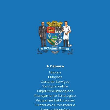
A Câmara
História
Funçōes
Carta de Serviços
Serviços on-line
Objetivos Estratégicos
Planejamento Estratégico
Programas Institucionais
Diretorias e Procuradoria
Sobre o Município