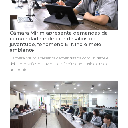
Câmara Mirim apresenta demandas da
comunidade e debate desafios da
juventude, fenômeno El Niño e meio
ambiente
Câmara Mirim apresenta demandas da comunidade e
debate desafios da juventude, fenômeno El Niño e meio
ambiente