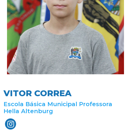
VITOR CORREA
Escola Básica Municipal Professora
Hella Altenburg