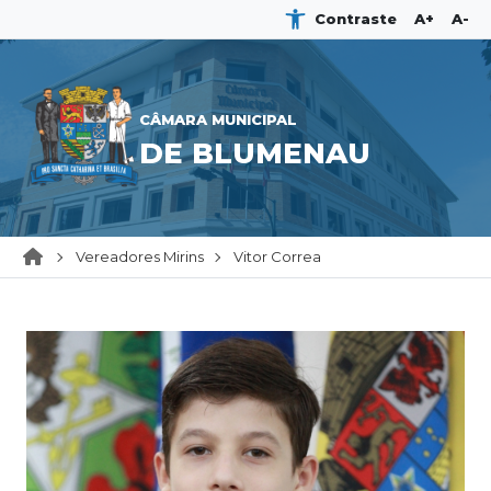
Contraste
A+
A-
CÂMARA MUNICIPAL
DE BLUMENAU
Vereadores Mirins
Vitor Correa