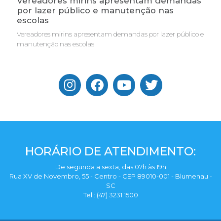
Vereadores mirins apresentam demandas
por lazer público e manutenção nas
escolas
Vereadores mirins apresentam demandas por lazer público e
manutenção nas escolas
HORÁRIO DE ATENDIMENTO:
De segunda a sexta, das 07h às 19h
Rua XV de Novembro, 55 - Centro - CEP 89010-001 - Blumenau -
SC
Tel.: (47) 3231.1500