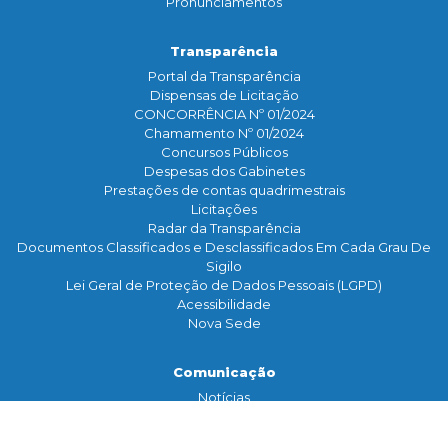
Pronunciamentos
Transparência
Portal da Transparência
Dispensas de Licitação
CONCORRÊNCIA Nº 01/2024
Chamamento Nº 01/2024
Concursos Públicos
Despesas dos Gabinetes
Prestações de contas quadrimestrais
Licitações
Radar da Transparência
Documentos Classificados e Desclassificados Em Cada Grau De
Sigilo
Lei Geral de Proteção de Dados Pessoais (LGPD)
Acessibilidade
Nova Sede
Comunicação
Notícias
Assessoria de Imprensa
TV Legislativa