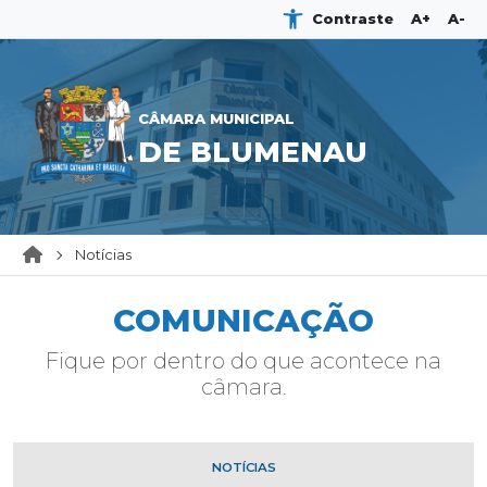
Contraste
A+
A-
CÂMARA MUNICIPAL
DE BLUMENAU
Notícias
COMUNICAÇÃO
Fique por dentro do que acontece na
câmara.
NOTÍCIAS