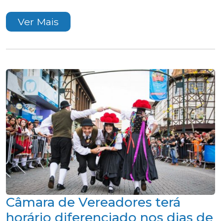
Ver Mais
Câmara de Vereadores terá
horário diferenciado nos dias de