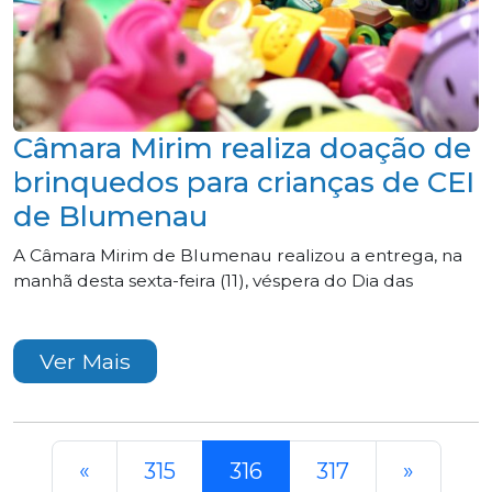
Câmara Mirim realiza doação de
brinquedos para crianças de CEI
de Blumenau
A Câmara Mirim de Blumenau realizou a entrega, na
manhã desta sexta-feira (11), véspera do Dia das
Ver Mais
«
315
316
317
»