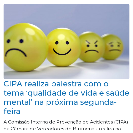
CIPA realiza palestra com o
tema ‘qualidade de vida e saúde
mental’ na próxima segunda-
feira
A Comissão Interna de Prevenção de Acidentes (CIPA)
da Câmara de Vereadores de Blumenau realiza na