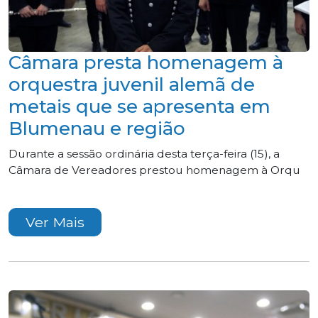
Câmara presta homenagem à
orquestra juvenil alemã de
metais que se apresenta em
Blumenau e região
Durante a sessão ordinária desta terça-feira (15), a
Câmara de Vereadores prestou homenagem à Orqu
Ver Mais