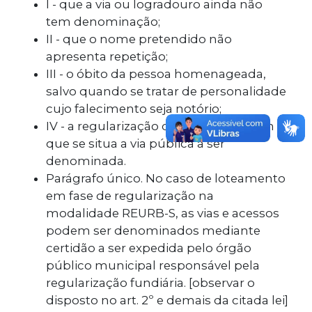
I - que a via ou logradouro ainda não
tem denominação;
II - que o nome pretendido não
apresenta repetição;
III - o óbito da pessoa homenageada,
salvo quando se tratar de personalidade
cujo falecimento seja notório;
IV - a regularização do loteamento em
que se situa a via pública a ser
denominada.
Parágrafo único. No caso de loteamento
em fase de regularização na
modalidade REURB-S, as vias e acessos
podem ser denominados mediante
certidão a ser expedida pelo órgão
público municipal responsável pela
regularização fundiária. [observar o
disposto no art. 2º e demais da citada lei]