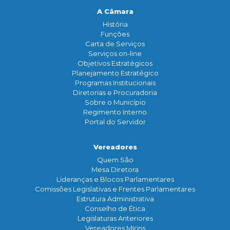
A Câmara
História
Funçōes
Carta de Serviços
Serviços on-line
Objetivos Estratégicos
Planejamento Estratégico
Programas Institucionais
Diretorias e Procuradoria
Sobre o Município
Regimento Interno
Portal do Servidor
Vereadores
Quem São
Mesa Diretora
Lideranças e Blocos Parlamentares
Comissões Legislativas e Frentes Parlamentares
Estrutura Administrativa
Conselho de Ética
Legislaturas Anteriores
Vereadores Mirins