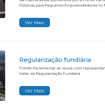
Públicas para Pequenos Empreendedores no 
Ver Mais
Regularização fundiária
Frente Parlamentar se reúne com representante
tratar da Regularização Fundiária
Ver Mais