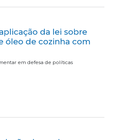
plicação da lei sobre
e óleo de cozinha com
amentar em defesa de políticas