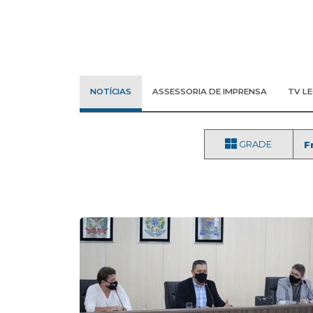
NOTÍCIAS
ASSESSORIA DE IMPRENSA
TV L
GRADE