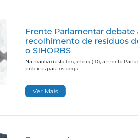
Frente Parlamentar debate a
recolhimento de resíduos d
o SIHORBS
Na manhã desta terça-feira (10), a Frente Parl
públicas para os pequ
Ver Mais