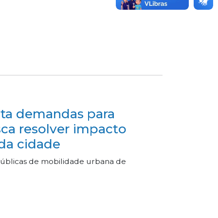
nta demandas para
sca resolver impacto
 da cidade
públicas de mobilidade urbana de