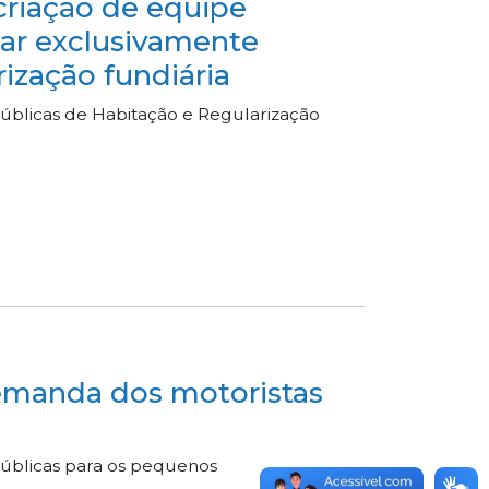
criação de equipe
lhar exclusivamente
rização fundiária
públicas de Habitação e Regularização
emanda dos motoristas
públicas para os pequenos