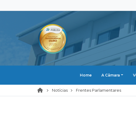
Home
A Câmara
V
Notícias
Frentes Parlamentares