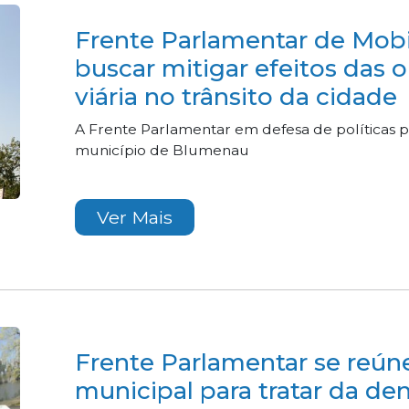
Frente Parlamentar de Mobi
buscar mitigar efeitos das o
viária no trânsito da cidade
A Frente Parlamentar em defesa de políticas 
município de Blumenau
Ver Mais
Frente Parlamentar se reún
municipal para tratar da d