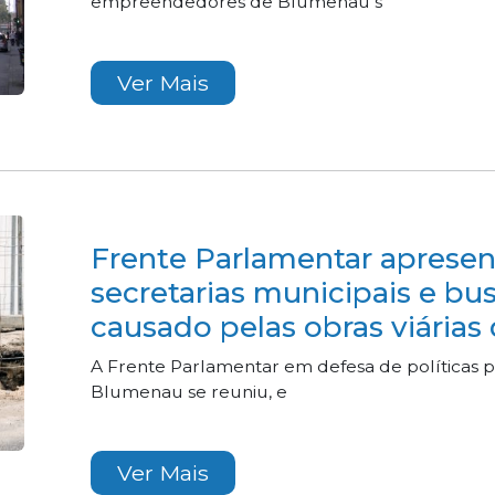
empreendedores de Blumenau s
Ver Mais
Frente Parlamentar aprese
secretarias municipais e bu
causado pelas obras viárias
A Frente Parlamentar em defesa de políticas 
Blumenau se reuniu, e
Ver Mais