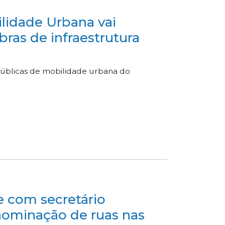
lidade Urbana vai
bras de infraestrutura
públicas de mobilidade urbana do
e com secretário
enominação de ruas nas