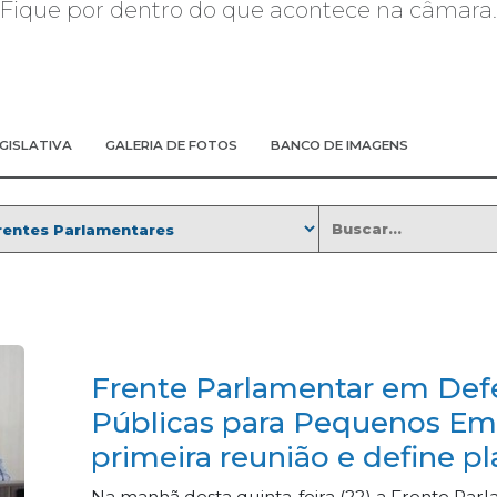
Fique por dentro do que acontece na câmara.
EGISLATIVA
GALERIA DE FOTOS
BANCO DE IMAGENS
Frente Parlamentar em Defe
Públicas para Pequenos Em
primeira reunião e define p
Na manhã desta quinta-feira (22) a Frente Par