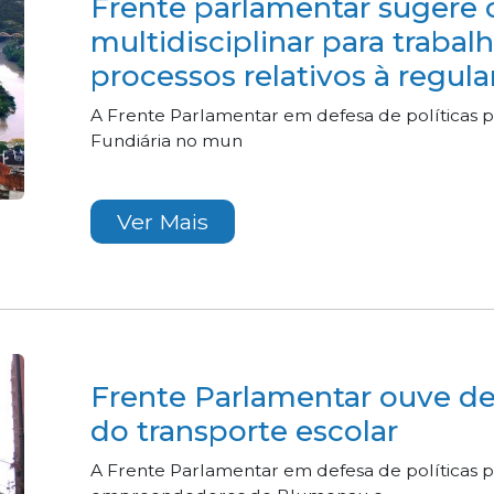
Frente parlamentar sugere 
multidisciplinar para traba
processos relativos à regula
A Frente Parlamentar em defesa de políticas 
Fundiária no mun
Ver Mais
Frente Parlamentar ouve d
do transporte escolar
A Frente Parlamentar em defesa de políticas 