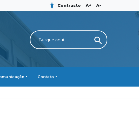
Contraste
A+
A-
search
omunicação
Contato