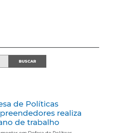
sa de Políticas
preendedores realiza
lano de trabalho
lamentar em Defesa de Políticas