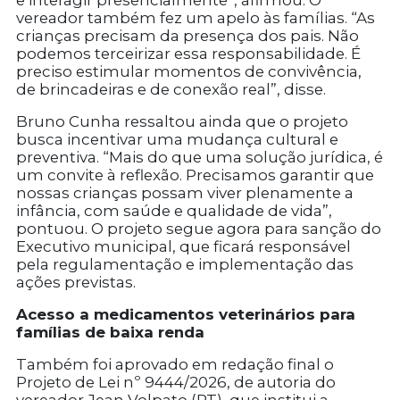
e interagir presencialmente”, afirmou. O
vereador também fez um apelo às famílias. “As
crianças precisam da presença dos pais. Não
podemos terceirizar essa responsabilidade. É
preciso estimular momentos de convivência,
de brincadeiras e de conexão real”, disse.
Bruno Cunha ressaltou ainda que o projeto
busca incentivar uma mudança cultural e
preventiva. “Mais do que uma solução jurídica, é
um convite à reflexão. Precisamos garantir que
nossas crianças possam viver plenamente a
infância, com saúde e qualidade de vida”,
pontuou. O projeto segue agora para sanção do
Executivo municipal, que ficará responsável
pela regulamentação e implementação das
ações previstas.
Acesso a medicamentos veterinários para
famílias de baixa renda
Também foi aprovado em redação final o
Projeto de Lei nº 9444/2026, de autoria do