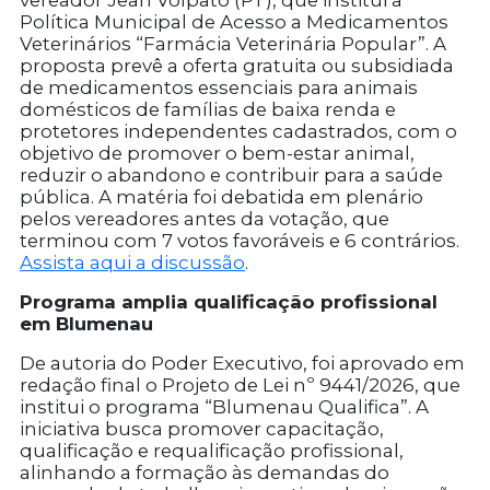
vereador Jean Volpato (PT), que institui a
Política Municipal de Acesso a Medicamentos
Veterinários “Farmácia Veterinária Popular”. A
proposta prevê a oferta gratuita ou subsidiada
de medicamentos essenciais para animais
domésticos de famílias de baixa renda e
protetores independentes cadastrados, com o
objetivo de promover o bem-estar animal,
reduzir o abandono e contribuir para a saúde
pública. A matéria foi debatida em plenário
pelos vereadores antes da votação, que
terminou com 7 votos favoráveis e 6 contrários.
Assista aqui a discussão
.
Programa amplia qualificação profissional
em Blumenau
De autoria do Poder Executivo, foi aprovado em
redação final o Projeto de Lei nº 9441/2026, que
institui o programa “Blumenau Qualifica”. A
iniciativa busca promover capacitação,
qualificação e requalificação profissional,
alinhando a formação às demandas do