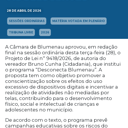
28 DE ABRIL DE 2026
SESSÕES ORDINÁRIAS
MATÉRIA VOTADA EM PLENÁRIO
TRIBUNA LIVRE
2026
A Câmara de Blumenau aprovou, em redação
final na sessão ordinária desta terça-feira (28), o
Projeto de Lei nº 9418/2026, de autoria do
vereador Bruno Cunha (Cidadania), que institui
o programa “Desconecta Blumenau”. A
proposta tem como objetivo promover a
conscientização sobre os efeitos do uso
excessivo de dispositivos digitais e incentivar a
realização de atividades não mediadas por
telas, contribuindo para o desenvolvimento
físico, social e intelectual de crianças e
adolescentes no município.
De acordo com o texto, o programa prevê
campanhas educativas sobre os riscos do