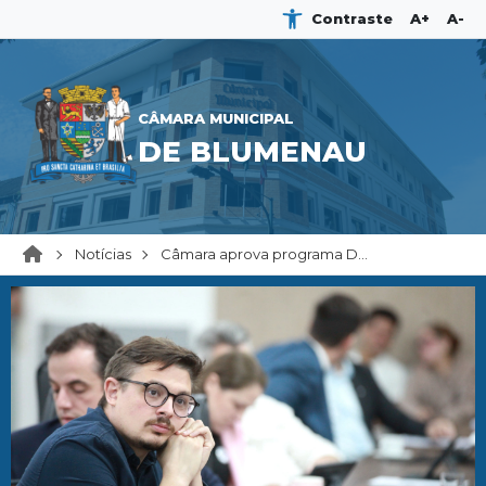
Contraste
A+
A-
CÂMARA MUNICIPAL
DE BLUMENAU
Notícias
Câmara aprova programa D...