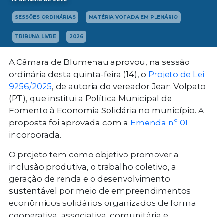
SESSÕES ORDINÁRIAS
MATÉRIA VOTADA EM PLENÁRIO
TRIBUNA LIVRE
2026
A Câmara de Blumenau aprovou, na sessão
ordinária desta quinta-feira (14), o
Projeto de Lei
9256/2025
, de autoria do vereador Jean Volpato
(PT), que institui a Política Municipal de
Fomento à Economia Solidária no município. A
proposta foi aprovada com a
Emenda nº 01
incorporada.
O projeto tem como objetivo promover a
inclusão produtiva, o trabalho coletivo, a
geração de renda e o desenvolvimento
sustentável por meio de empreendimentos
econômicos solidários organizados de forma
cooperativa, associativa, comunitária e