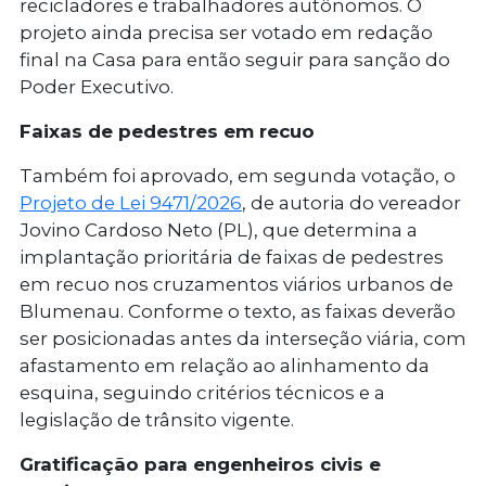
recicladores e trabalhadores autônomos. O
projeto ainda precisa ser votado em redação
final na Casa para então seguir para sanção do
Poder Executivo.
Faixas de pedestres em recuo
Também foi aprovado, em segunda votação, o
Projeto de Lei 9471/2026
, de autoria do vereador
Jovino Cardoso Neto (PL), que determina a
implantação prioritária de faixas de pedestres
em recuo nos cruzamentos viários urbanos de
Blumenau. Conforme o texto, as faixas deverão
ser posicionadas antes da interseção viária, com
afastamento em relação ao alinhamento da
esquina, seguindo critérios técnicos e a
legislação de trânsito vigente.
Gratificação para engenheiros civis e