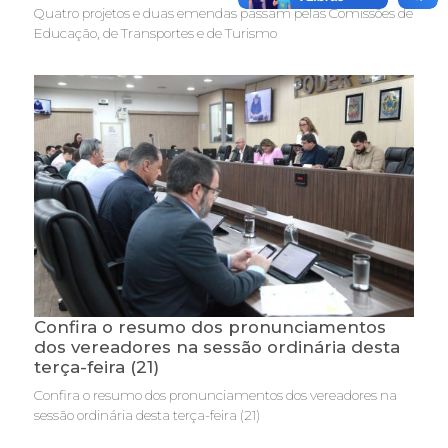
Quatro projetos e duas emendas passam pelas Comissões de
Educação, de Transportes e de Turismo
Confira o resumo dos pronunciamentos
dos vereadores na sessão ordinária desta
terça-feira (21)
Confira o resumo dos pronunciamentos dos vereadores na
sessão ordinária desta terça-feira (21)