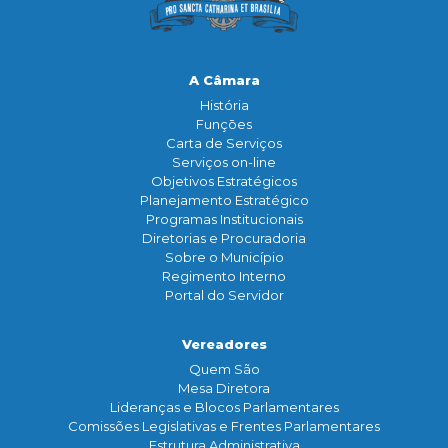
A Câmara
História
Funçōes
Carta de Serviços
Serviços on-line
Objetivos Estratégicos
Planejamento Estratégico
Programas Institucionais
Diretorias e Procuradoria
Sobre o Município
Regimento Interno
Portal do Servidor
Vereadores
Quem São
Mesa Diretora
Lideranças e Blocos Parlamentares
Comissões Legislativas e Frentes Parlamentares
Estrutura Administrativa