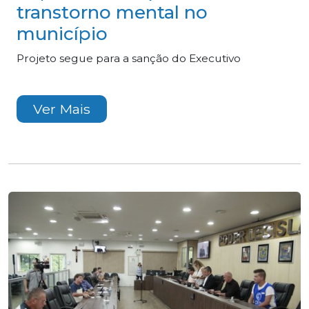
transtorno mental no
município
Projeto segue para a sanção do Executivo
Ver Mais