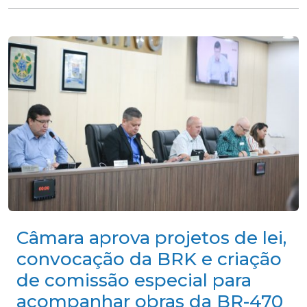
Câmara aprova projetos de lei,
convocação da BRK e criação
de comissão especial para
acompanhar obras da BR-470