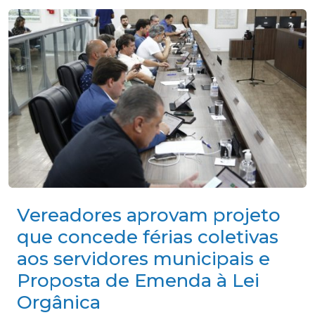
Vereadores aprovam projeto
que concede férias coletivas
aos servidores municipais e
Proposta de Emenda à Lei
Orgânica