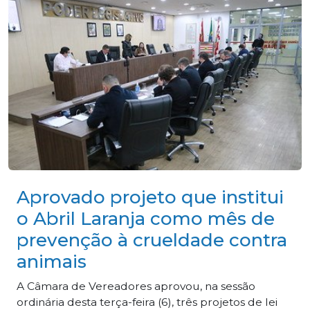
Aprovado projeto que institui
o Abril Laranja como mês de
prevenção à crueldade contra
animais
A Câmara de Vereadores aprovou, na sessão
ordinária desta terça-feira (6), três projetos de lei