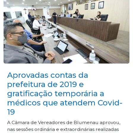
Aprovadas contas da
prefeitura de 2019 e
gratificação temporária a
médicos que atendem Covid-
19
A Câmara de Vereadores de Blumenau aprovou,
nas sessões ordinária e extraordinárias realizadas