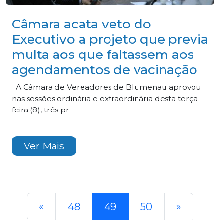
Câmara acata veto do
Executivo a projeto que previa
multa aos que faltassem aos
agendamentos de vacinação
A Câmara de Vereadores de Blumenau aprovou
nas sessões ordinária e extraordinária desta terça-
feira (8), três pr
Ver Mais
«
48
49
50
»