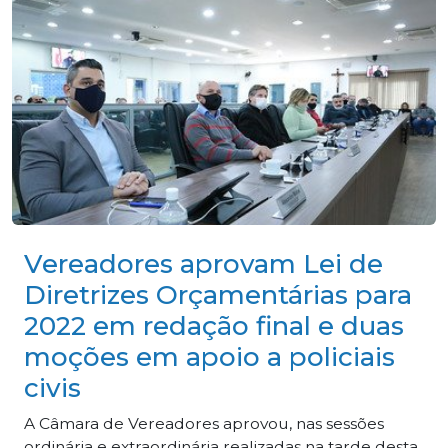
Vereadores aprovam Lei de
Diretrizes Orçamentárias para
2022 em redação final e duas
moções em apoio a policiais
civis
A Câmara de Vereadores aprovou, nas sessões
ordinária e extraordinária realizadas na tarde desta