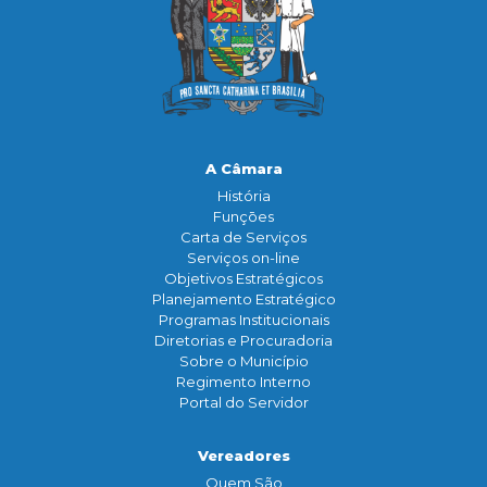
A Câmara
História
Funçōes
Carta de Serviços
Serviços on-line
Objetivos Estratégicos
Planejamento Estratégico
Programas Institucionais
Diretorias e Procuradoria
Sobre o Município
Regimento Interno
Portal do Servidor
Vereadores
Quem São