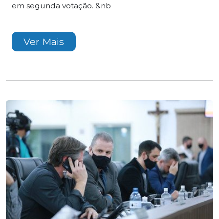
em segunda votação. &nb
Ver Mais